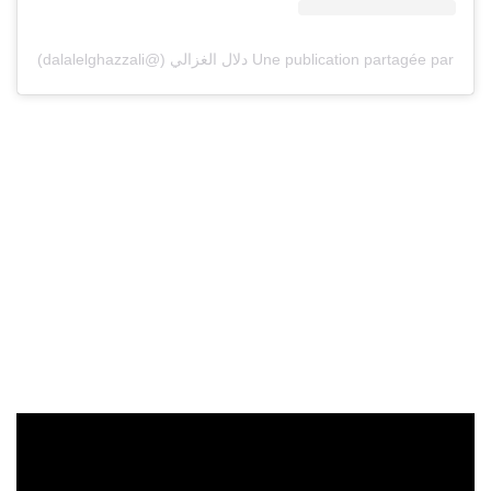
Une publication partagée par دلال الغزالي (@dalalelghazzali)