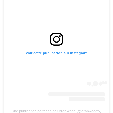
Voir cette publication sur Instagram
Une publication partagée par ArabWood (@arabwoodtv)