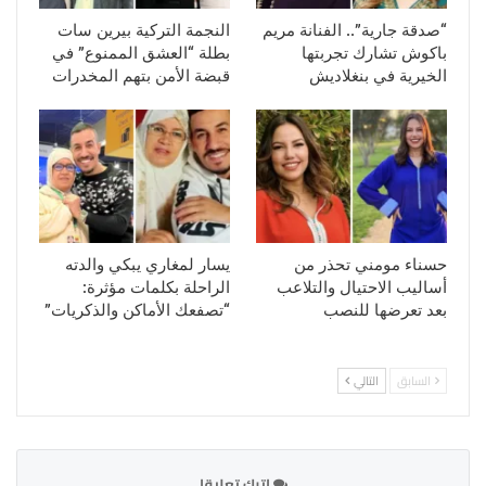
“صدقة جارية”.. الفنانة مريم
النجمة التركية بيرين سات
باكوش تشارك تجربتها
بطلة “العشق الممنوع” في
الخيرية في بنغلاديش
قبضة الأمن بتهم المخدرات
حسناء مومني تحذر من
يسار لمغاري يبكي والدته
أساليب الاحتيال والتلاعب
الراحلة بكلمات مؤثرة:
بعد تعرضها للنصب
“تصفعك الأماكن والذكريات”
السابق
التالي
اترك تعليقا