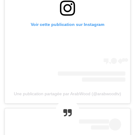
Voir cette publication sur Instagram
Une publication partagée par ArabWood (@arabwoodtv)