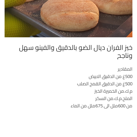
خبز الفران ديال الضو بالدقيق والفينو سهل
وناجح
المقادير
500غ من الدقيق الابيض
500غ من الدقيق القمح الصلب
م.ك.من الخميرة الخبز
الملح.م.ك.من السكر
من 600ملل الى 675ملل من الماء