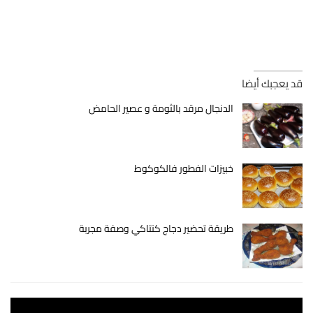
قد يعجبك أيضا
الدنجال مرقد بالثومة و عصير الحامض
خبيزات الفطور فالكوكوط
طريقة تحضير دجاج كنتاكي وصفة مجربة