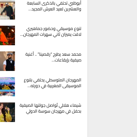
أبوظبي تحتفي بالذكرى السابعة
والعشرين لعيد العرش المجيد…
تنوع موسيقي وحضور جماهيري
لافت يميزان ثاني سهرات المهرجان…
محمد سعد يطرح “رقصينا” .. أغنية
صيفية بإيقاعات…
المهرجان المتوسطي يحتفي بتنوع
الموسيقى المغربية في دورته…
شيماء هلالي تُواصل جولتها الصيفية
بحفل في مهرجان سوسة الدولي