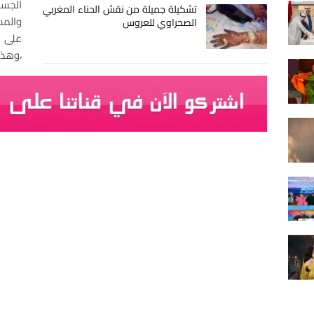
الجس
تشكيلة جميلة من نقش الحناء المغربي
والم
الصحراوي للعروس
على ر
،وهذه