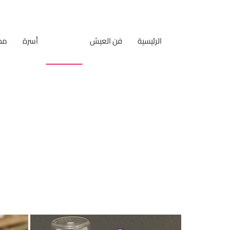
الرئيسية
فن العيش
سيدتي
أسرة
مط