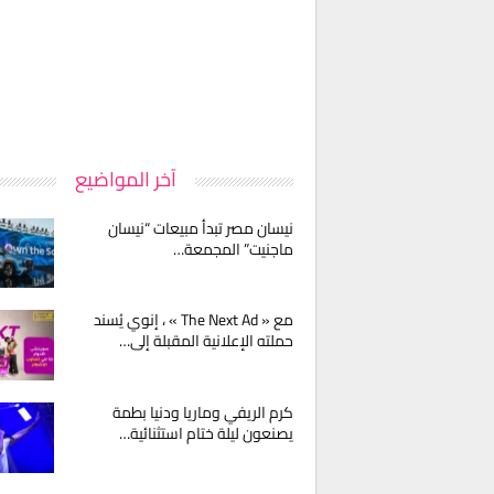
آخر المواضيع
نيسان مصر تبدأ مبيعات “نيسان
ماجنيت” المجمعة…
مع « The Next Ad » ، إنوي يُسند
حملته الإعلانية المقبلة إلى…
كرم الريفي وماريا ودنيا بطمة
يصنعون ليلة ختام استثنائية…