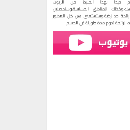
م جيدا بهذا الخليط من الزيوت
سك،وكذلك المناطق الحساسة،وستحصلين
ائحة جد زكية،وستستغني هن كل العطور
 الرائحة تدوم مدة طويلة في الجسم.