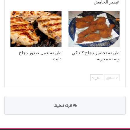
عصير الحامض
طريقة تحضير دجاج كنتاكي
طريقة عمل صدور دجاج
وصفة مجربة
دايت
السابق
التالي
اترك تعليقا