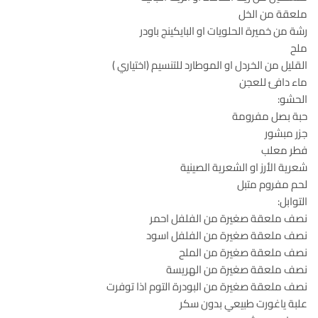
ملعقة من الخل
رشة من خميرة الحلويات او البايكينج باودر
ملح
القليل من الخردل او الموطارد للتنسيم (اختياري )
ماء دافئ للعجن
الحشو:
حبة بصل مفرومة
جزر مبشور
فطر معلب
شعرية الأرز او الشعرية الصينية
لحم مفروم متبل
التوابل:
نصف ملعقة صغيرة من الفلفل احمر
نصف ملعقة صغيرة من الفلفل اسود
نصف ملعقة صغيرة من الملح
نصف ملعقة صغيرة من الهريسة
نصف ملعقة صغيرة من البودرة التوم اذا توفرت
علبة ياغورت طبيعي بدون سكر