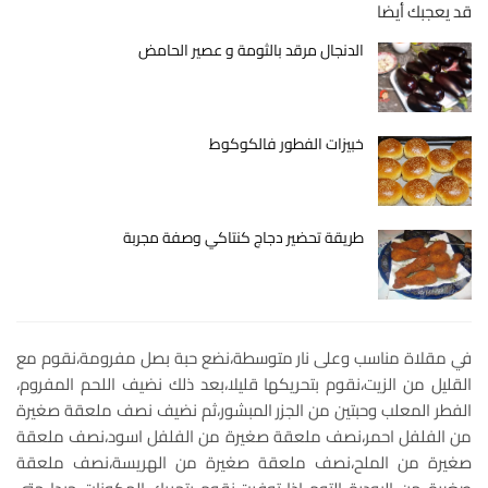
قد يعجبك أيضا
الدنجال مرقد بالثومة و عصير الحامض
خبيزات الفطور فالكوكوط
طريقة تحضير دجاج كنتاكي وصفة مجربة
في مقلاة مناسب وعلى نار متوسطة،نضع حبة بصل مفرومة،نقوم مع
القليل من الزيت،نقوم بتحريكها قليلا،بعد ذلك نضيف اللحم المفروم،
الفطر المعلب وحبتين من الجزر المبشور،ثم نضيف نصف ملعقة صغيرة
من الفلفل احمر،نصف ملعقة صغيرة من الفلفل اسود،نصف ملعقة
صغيرة من الملح،نصف ملعقة صغيرة من الهريسة،نصف ملعقة