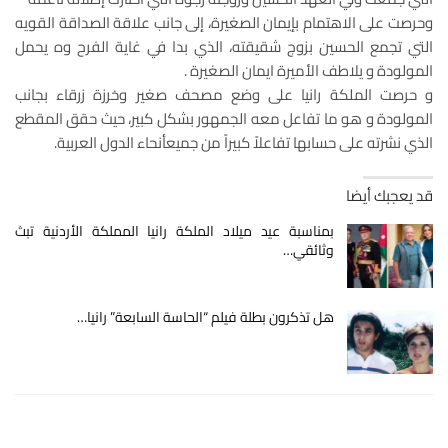
وحرصت على الاهتمام بإيمان الصغيرة، إلى جانب علاقة الصداقة القويه
التي تجمع الحسين بزوج شقيقته، الذي بدا في غاية الفرح وه يحمل
المولودة و يلاطف الأميرة ايمان الصغيرة .
و حرصت الملكة رانيا على وضع مصحف صغير وخرزة زرقاء بجانب
المولودة و هو ما تفاعل معه الجمهور بشكل كبير، حيث حقق المقطع
الذي نشرته على حسابها تفاعلاً كبيراً من جميعأنحاء الدول العربية.
قد يعجبك أيضا
بمناسبة عيد ميلاد الملكة رانيا المملكة الأردنية تبث
وثائقي…
هل تذكرون بطلة فيلم “الحاسة السابعة” رانيا…