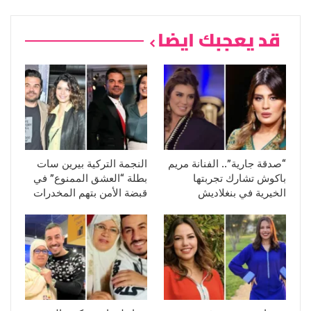
قد يعجبك ايضا
“صدقة جارية”.. الفنانة مريم
النجمة التركية بيرين سات
باكوش تشارك تجربتها
بطلة “العشق الممنوع” في
الخيرية في بنغلاديش
قبضة الأمن بتهم المخدرات