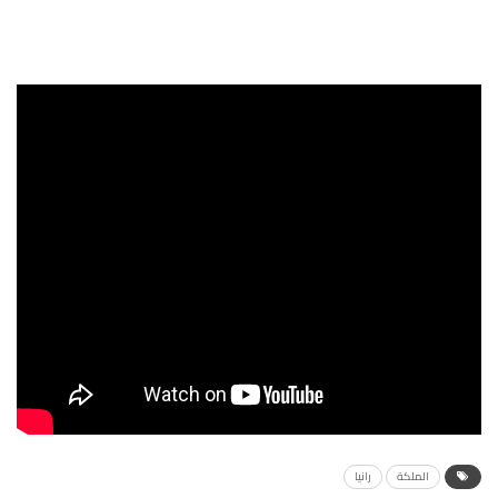
الملكة
رانيا