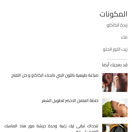
المكونات
زبدة الكاكاو
ماء
زيت اللوز الحلو
قد يعجبك أيضا
صباغة طبيعية باللون البني بالحناء الكاكاو و خل التفاح
خلطة الفلفل الاخضر لتطويل الشعر
نتحداك تبقى ليك زغبة وحدة حرشة مور هاذ الماسك
العجيب لي حير…