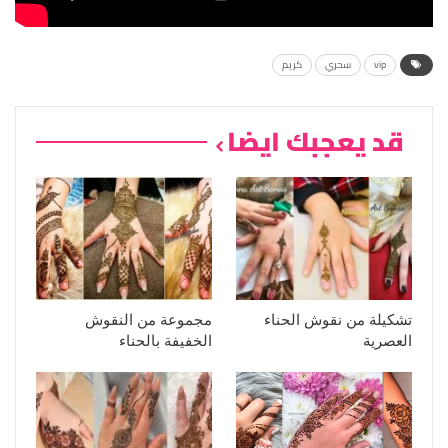
vip
سحري
كريم
قد يعجبك ايضا
تشكيلة من نقوش الحناء
مجموعة من النقوش
العصرية
الخفيفة بالحناء