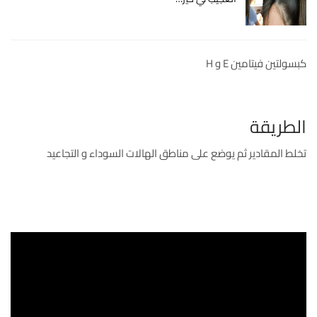
كبسولتين فيتامين E و H
الطريقة
تخلط المقادير ثم يوضع على مناطق الهالات السوداء و التجاعيد