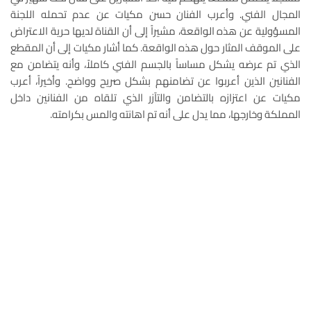
المجال الفني. وأعرب الفنان حسن مكيات عن عدم تحمله اللجنة
المسؤولية عن هذه الواقعة، مشيراً إلى أن القناة لديها حرية الاعتراض
على الموقف المثار حول هذه الواقعة. كما أشار مكيات إلى أن المقطع
الذي تم عرضه يشكل مساساً بالجسم الفني كاملاً، وأنه يتضامن مع
الفنانين الذين أعربوا عن تضامنهم بشكل صريح وواضح. وأخيراً، أعرب
مكيات عن اعتزازه بالتضامن والتآزر الذي تلقاه من الفنانين داخل
المملكة وخارجها، مما يدل على أنه تم اهانته والمس بكرامته.