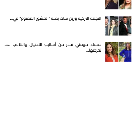
النجمة التركية بيرين سات بطلة “العشق الممنوع” في…
حسناء مومني تحذر من أساليب الاحتيال والتلاعب بعد
تعرضها…