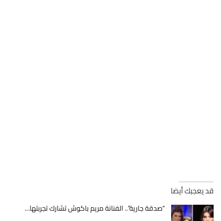
قد يعجبك أيضا
“صدقة جارية”.. الفنانة مريم باكوش تشارك تجربتها…