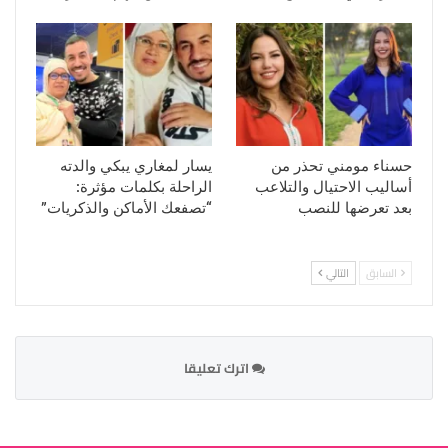
حسناء مومني تحذر من
يسار لمغاري يبكي والدته
أساليب الاحتيال والتلاعب
الراحلة بكلمات مؤثرة:
بعد تعرضها للنصب
“تصفعك الأماكن والذكريات”
السابق
التالي
اترك تعليقا