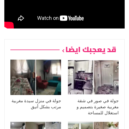
قد يعجبك ايضا
جولة في صور في شقة
جولة في منزل سيدة مغربية
مغربية صغيرة بتصميم و
مرتب بشكل أنيق
استغلال للمساحة