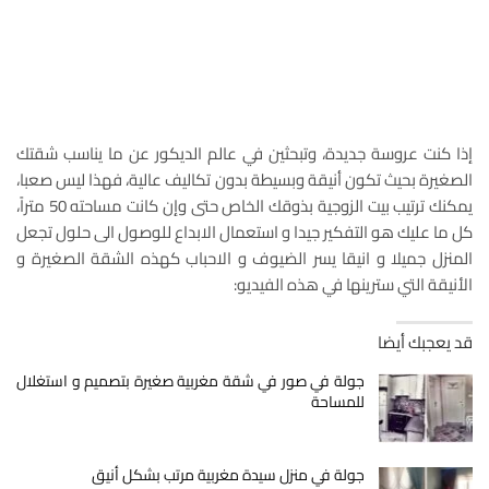
إذا كنت عروسة جديدة، وتبحثين في عالم الديكور عن ما يناسب شقتك
الصغيرة بحيث تكون أنيقة وبسيطة بدون تكاليف عالية، فهذا ليس صعبا،
يمكنك ترتيب بيت الزوجية بذوقك الخاص حتى وإن كانت مساحته 50 متراً،
كل ما عليك هو التفكير جيدا و استعمال الابداع للوصول الى حلول تجعل
المنزل جميلا و انيقا يسر الضيوف و الاحباب كهذه الشقة الصغيرة و
الأنيقة التي سترينها في هذه الفيديو:
قد يعجبك أيضا
جولة في صور في شقة مغربية صغيرة بتصميم و استغلال
للمساحة
جولة في منزل سيدة مغربية مرتب بشكل أنيق