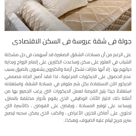
جولة في شقة عروسة في السكن الاقتصادي
على الرغم من أن مساحات الشقق الصغيرة قد أسهمت في حل مشكلة
الشباب في العثور على سكن وساعدت الكثيرين على إتمام الزواج وبداية
حياتهم بها ، إلا أنها مازالت تشكل أزمة والكثيرون يشعرون بالضيق بسبب
عدم الحصول على الديكورات المرغوبة ، لذا فقد أصبح اتجاه مصممي
الديكور الآن الاستفادة بكل شبر متوفر في مساحة الشقة، واستغلاله
استغلالاً جيدًا يتيح الفرصة لعمل الديكورات التي يرغب الجميع بها من
أمثلة ذلك اختيار الأثاث الوظيفي الذي يقوم بأدوار مختلفة بالمنزل،
ويساعد على توفير المساحة ، ويقضى على الفوضى ، كالأسرة التي
تحتوي على أماكن لتخزين الأغراض ، والكنب الذي يمكن سحبه ليصبح
سرير مريح لينام عليه الضيوف، وهكذا..