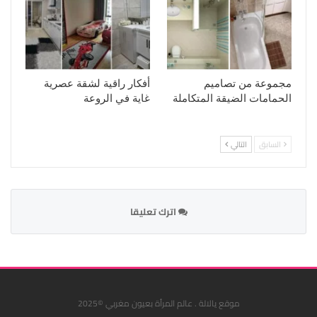
مجموعة من تصاميم
أفكار راقية لشقة عصرية
الحمامات الضيقة المتكاملة
غاية في الروعة
السابق
التالي
اترك تعليقا
موقع يالالة . عالم المرأة بعيون مغربي ©2025