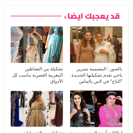
قد يعجبك ايضا
بالصور : المصممة نسرين
تشكيلة من القفاطين
ياحي تقدم تشكيلتها الجديدة
المغربية العصرية تناسب كل
“التاج” في لاس بالماس
الأذواق