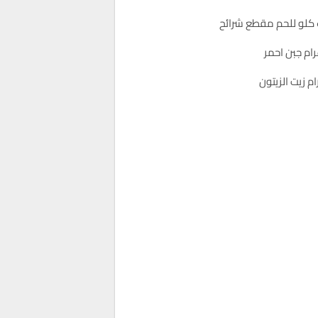
لو للحم مقطع شرائح