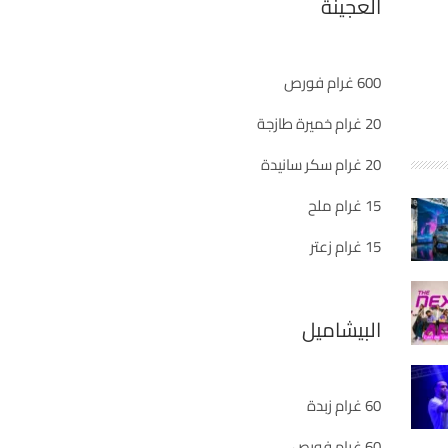
العجينة
600 غرام فورص
20 غرام خميرة طازجة
20 غرام سكر سانيدة
15 غرام ملح
15 غرام زعتر
البيشاميل
60 غرام زبدة
60 غرام فورص