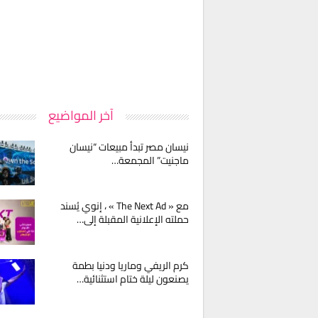
آخر المواضيع
نيسان مصر تبدأ مبيعات “نيسان
ماجنيت” المجمعة…
مع « The Next Ad » ، إنوي يُسند
حملته الإعلانية المقبلة إلى…
كرم الريفي وماريا ودنيا بطمة
يصنعون ليلة ختام استثنائية…