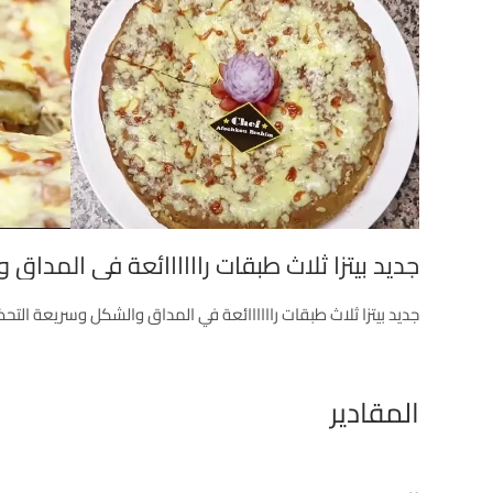
جديد بيتزا ثلاث طبقات راااااائعة في المداق
جديد بيتزا ثلاث طبقات راااااائعة في المداق والشكل وسريعة التحض
المقادير