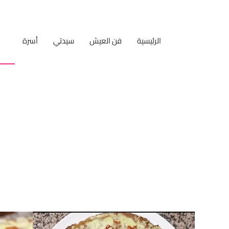
الرئيسية
فن العيش
سيدتي
أسرة
مط