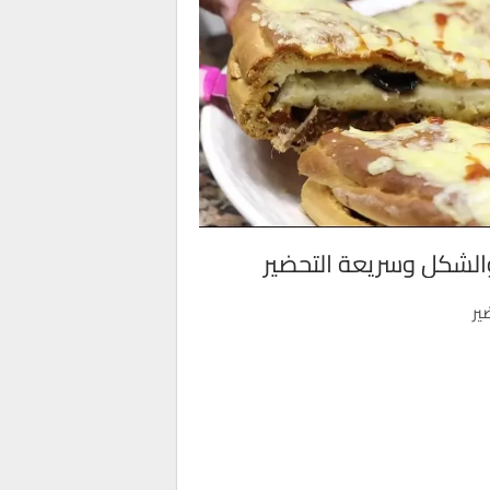
 والشكل وسريعة التحضير
ير