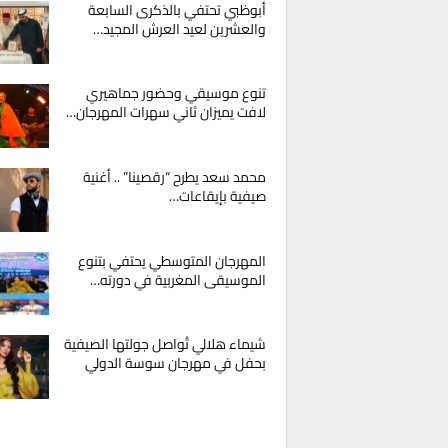
أبوظبي تحتفي بالذكرى السابعة
والعشرين لعيد العرش المجيد…
تنوع موسيقي وحضور جماهيري
لافت يميزان ثاني سهرات المهرجان…
محمد سعد يطرح “رقصينا” .. أغنية
صيفية بإيقاعات…
المهرجان المتوسطي يحتفي بتنوع
الموسيقى المغربية في دورته…
شيماء هلالي تُواصل جولتها الصيفية
بحفل في مهرجان سوسة الدولي