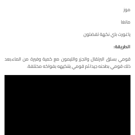
موز
مانغا
ياغورت باي نكهة تفضلون
الطريقة:
قومي بسلق البرتقال والجزر والليمون مع كمية وفيرة من الماء،بعد
ذلك قومي بطحنه جيدا،ثم قومي بتنكيهه بفواكه مختلفة.