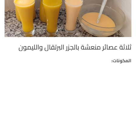
ثلاثة عصائر منعشة بالجزر البرتقال والليمون
المكونات: