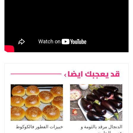
قد يعجبك ايضا
الدنجال مرقد بالثومة و
خبيزات الفطور فالكوكوط