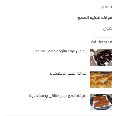
1 ليمون
فواكه لتنكيه العصير:
كيوي
قد يعجبك أيضا
الدنجال مرقد بالثومة و عصير الحامض
خبيزات الفطور فالكوكوط
طريقة تحضير دجاج كنتاكي وصفة مجربة