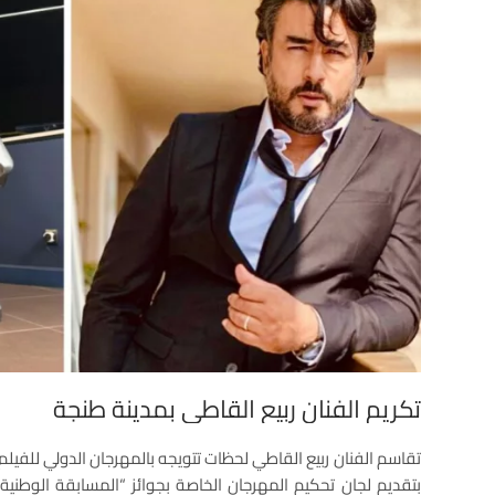
تكريم الفنان ربيع القاطي بمدينة طنجة
تقاسم الفنان ربيع القاطي لحظات تتويجه بالمهرجان الدولي للفيل
بتقديم لجان تحكيم المهرجان الخاصة بجوائز “المسابقة الوطنية 