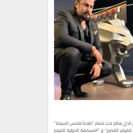
م الذي ينظم تحت شعار “طنجة تتنفس السينما”
للفيلم القصير” و “المسابقة الدولية للفيلم