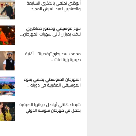
أبوظبي تحتفي بالذكرى السابعة
والعشرين لعيد العرش المجيد…
تنوع موسيقي وحضور جماهيري
لافت يميزان ثاني سهرات المهرجان…
محمد سعد يطرح “رقصينا” .. أغنية
صيفية بإيقاعات…
المهرجان المتوسطي يحتفي بتنوع
الموسيقى المغربية في دورته…
شيماء هلالي تُواصل جولتها الصيفية
بحفل في مهرجان سوسة الدولي