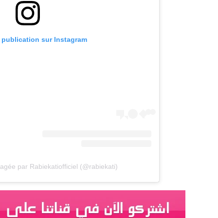
e publication sur Instagram
agée par Rabiekatiofficiel (@rabiekati)