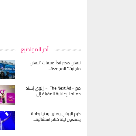
آخر المواضيع
نيسان مصر تبدأ مبيعات “نيسان
ماجنيت” المجمعة…
مع « The Next Ad » ، إنوي يُسند
حملته الإعلانية المقبلة إلى…
كرم الريفي وماريا ودنيا بطمة
يصنعون ليلة ختام استثنائية…