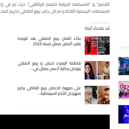
المسابقات الرسمية الثلاثة و تم االى جانب ربيع القاطي تكريم الم
قد يعجبك أيضا
بكاء الفنان ربيع الصقلي بعد تتويجه
بلقب أفضل ممثل لسنة 2025
فاطمة الزهراء لحرش و ربيع الصقلي
يتوجان بجائزة أحسن ممثل في…
على صهوة الحصان ربيع القاطي يكرم
بمهرجان الأيام السينمائية…