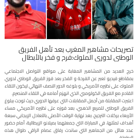
تصريحات مشاهير المغرب بعد تأهل الفريق
الوطني لدوري الملوك:فرح و فخر بالأبطال
خرج العديد من المشاهير المغابة على مواقع التواصل الاجتماعي
بمقاطع فيديو تعبر عن الفرحة و الفخر بعد فوز الفريق الوطني لدوري
الملوك على نظيره الأمريكي و بلوغه الدور النصف النهائي ليكون اللقاء
القادم مع الفريق الكولومبي الذي انهزم أمامه في اللقاء المنصرم.
اعتبرت المقابلة من أجمل المقابلات التي عرفها الدوري حيث توجت ببلوغ
الفريق الوطني للمربع الذهبي، بعد فوزه على نظيره الأمريكي مساء
الأربعاء بركلات الترجيح، بعد نهاية الوقت الأصلي بالتعادل الإيجابي سبعة
أهداف لمثلها، في المباراة التي جمعتهما بميلانو الإيطالية، أمام حضور
عدد هائل من الجماهير التي ساندت رفاق عصام الراقي طوال هذه
البطولة.