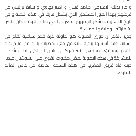
و عبر بذلك الاعلامي صامد غيلان و زهير بهاوي و سارة بيرليس عن
فرحتهم بهذا الفوز المستحق الذي يشكل فارقا في هذه اللعبة و في
تاريخ المغاربة ،و شكر الجمهور المغربي الذي ساند بقوة و كان حاضرا
بشعاراته الوطنية و الحماسية .
جدير بالذكر أن دوري الملوك هو بطولة كرة قدم سباعية تُقام في
إسبانيا، وقد أسسها بيكيه بالتعاون مع شخصيات بارزة من عالم كرة
القدم ومنشئي محتوى الإنترنت،وكان الياس المالكي قد استُدعي
للمشاركة في هذه البطولة بفضل حضوره القوي على السوشيال ميديا،
حيث قاد فريق المغرب في هذه النسخة الخاصة من كأس العالم
للملوك.