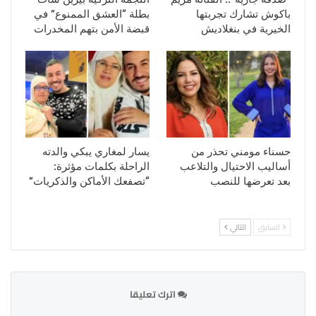
باكوش تشارك تجربتها
بطلة “العشق الممنوع” في
الخيرية في بنغلاديش
قبضة الأمن بتهم المخدرات
حسناء مومني تحذر من
يسار لمغاري يبكي والدته
أساليب الاحتيال والتلاعب
الراحلة بكلمات مؤثرة:
بعد تعرضها للنصب
“تصفعك الأماكن والذكريات”
السابق
التالي
اترك تعليقا