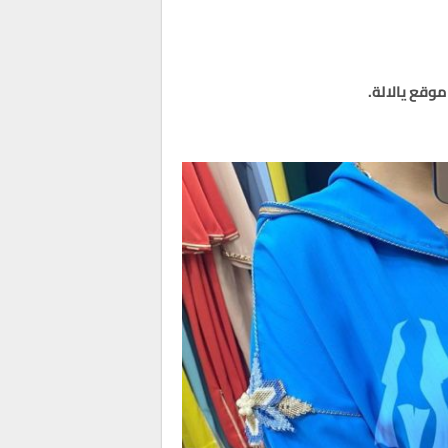
وقع يالالة
.