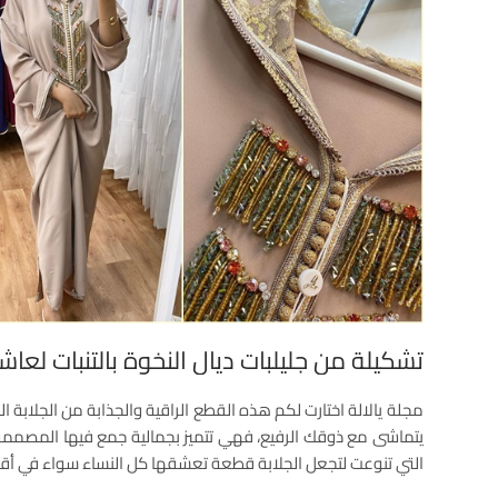
تشكيلة من جليلبات ديال النخوة بالتنبات لعاش
مجلة يالالة اختارت لكم هذه القطع الراقية والجذابة من الجلابة 
يتماشى مع ذوقك الرفيع، فهي تتميز بجمالية جمع فيها المصممون
التي تنوعت لتجعل الجلابة قطعة تعشقها كل النساء سواء في أقمش