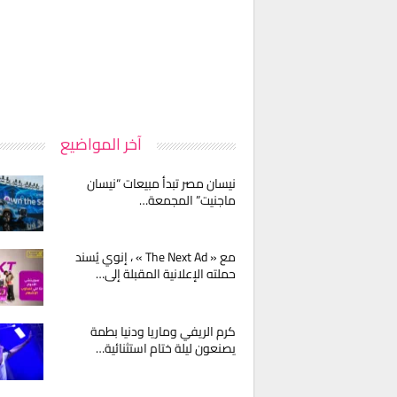
آخر المواضيع
نيسان مصر تبدأ مبيعات “نيسان
ماجنيت” المجمعة…
مع « The Next Ad » ، إنوي يُسند
حملته الإعلانية المقبلة إلى…
كرم الريفي وماريا ودنيا بطمة
يصنعون ليلة ختام استثنائية…