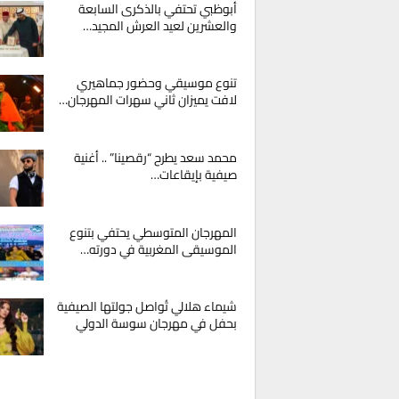
أبوظبي تحتفي بالذكرى السابعة
والعشرين لعيد العرش المجيد…
تنوع موسيقي وحضور جماهيري
لافت يميزان ثاني سهرات المهرجان…
محمد سعد يطرح “رقصينا” .. أغنية
صيفية بإيقاعات…
المهرجان المتوسطي يحتفي بتنوع
الموسيقى المغربية في دورته…
شيماء هلالي تُواصل جولتها الصيفية
بحفل في مهرجان سوسة الدولي