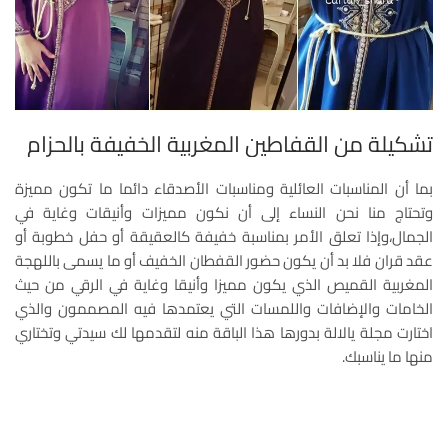
تشكيلة من القفاطين المغربية الخفيفة بالحزام
بما أن المناسبات العائلية ومناسبات الأصدقاء دائما ما تكون مميزة
وتحتاج منا نحن النساء إلى أن نكون مميزات وأنيقات وغاية في
الجمال،وإذا تعلق الأمر بمناسبة خفيفة كالعقيقة أو حفل خطوبة أو
عقد قران فلا بد أن يكون حضور القفطان الخفيف أو ما يسمى باللهجة
المغربية القميص الذي يكون مميزا وأنيقا وغاية في الرقي من حيث
الخامات والإضافات واللمسات التي يعتمدها فيه المصممون والذي
اختارت مجلة يالالة بدورها هذا الباقة منه لتقدمها لك سيدتي وتختاري
منها ما يناسبك.