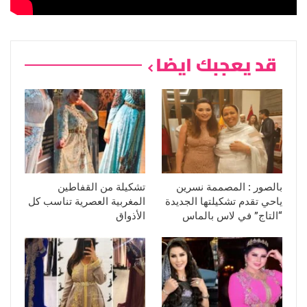
قد يعجبك ايضا
بالصور : المصممة نسرين
تشكيلة من القفاطين
ياحي تقدم تشكيلتها الجديدة
المغربية العصرية تناسب كل
“التاج” في لاس بالماس
الأذواق