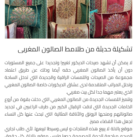
تشكيلة حدبثة من طلامط الصالون المغربي
لا يمكن أن تشهد صيحات الديكور تغييرا وتجديدا على جميع المستويات
دون أن يأخذ الصالون المغربي حقه أيضا وذلك عن طريق اعتماد
مجموعة من الصيحات واللمسات الراقية والجديدة التي تدخل الساحة
وتحتل المراتب المتقدمة لدى عشاق الديكورات خاصة الصالون المغربي
الذي يعتبر مهما جدا لكل بيت مغربي.
وتتميز اللمسات الجديدة من الصالون المغربي التي دخلت بقوة من أروع
الخامات الجديدة التي لاقت الإقبال الكبير من طرف الراغبين في تجديد
صالوناتهم ومنحها الرونق والأناقة المثالية التي تبحث عنها كل النساء
لجعل هذا الفضاء مميز.
موقع يالالة لا يبيع هذه المنتجات و ليس وسيطا لبيعها. لأي طلب تجاري
المرجو مراجعة الجهة المصممة حصرا وليس موقع يالالة. كل حقوق