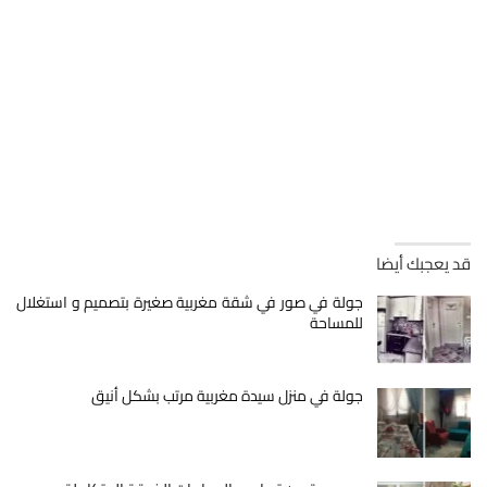
قد يعجبك أيضا
جولة في صور في شقة مغربية صغيرة بتصميم و استغلال
للمساحة
جولة في منزل سيدة مغربية مرتب بشكل أنيق