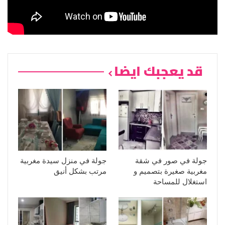
قد يعجبك ايضا
جولة في صور في شقة
جولة في منزل سيدة مغربية
مغربية صغيرة بتصميم و
مرتب بشكل أنيق
استغلال للمساحة