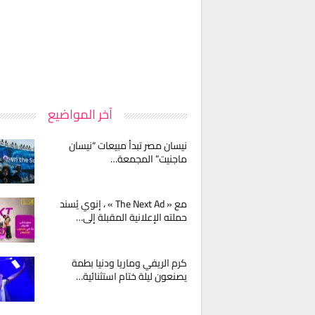
آخر المواضيع
نيسان مصر تبدأ مبيعات “نيسان
ماجنيت” المجمعة…
مع « The Next Ad » ، إنوي يُسند
حملته الإعلانية المقبلة إلى…
كرم الريفي وماريا ودنيا بطمة
يصنعون ليلة ختام استثنائية…