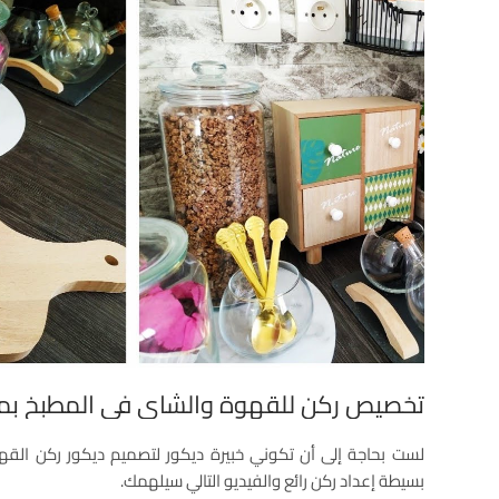
تخصيص ركن للقهوة والشاي في المطبخ بمن
لست بحاجة إلى أن تكوني خبيرة ديكور لتصميم ديكور ركن ال
بسيطة إعداد ركن رائع والفيديو التالي سيلهمك.