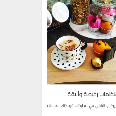
ظمات رخيصة وأنيقة
قهوة او الشاي في مطبخك، فيمكنك بلمسات