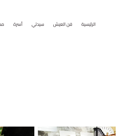
الرئيسية
فن العيش
سيدتي
أسرة
مط