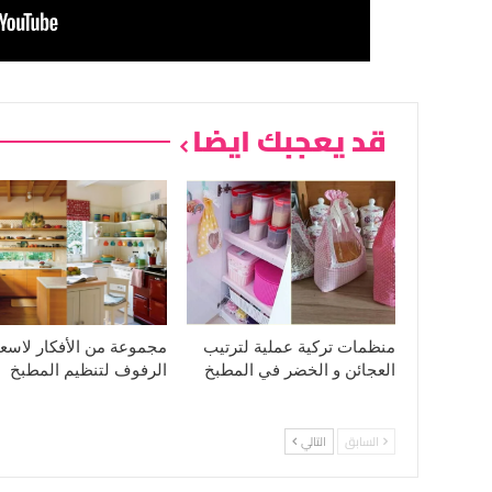
قد يعجبك ايضا
منظمات تركية عملية لترتيب
مجموعة من الأفكار لاسع
العجائن و الخضر في المطبخ
الرفوف لتنظيم المطبخ
السابق
التالي