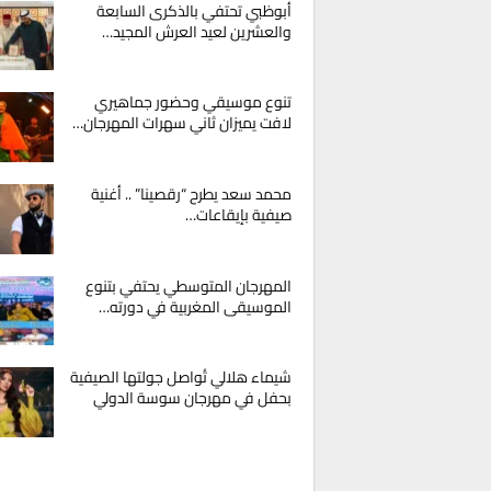
أبوظبي تحتفي بالذكرى السابعة
والعشرين لعيد العرش المجيد…
تنوع موسيقي وحضور جماهيري
لافت يميزان ثاني سهرات المهرجان…
محمد سعد يطرح “رقصينا” .. أغنية
صيفية بإيقاعات…
المهرجان المتوسطي يحتفي بتنوع
الموسيقى المغربية في دورته…
شيماء هلالي تُواصل جولتها الصيفية
بحفل في مهرجان سوسة الدولي