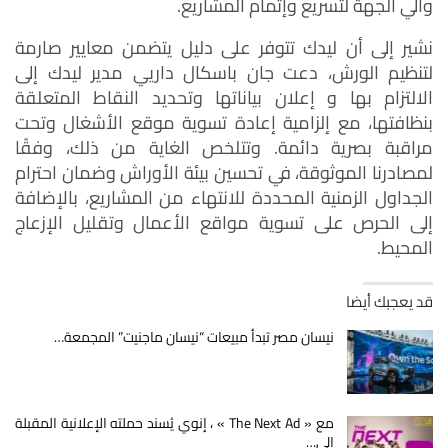
والي الجهة لتسريع وإتمام المشاريع.
نشير إلى أن ليدك تتوفر على دليل يتضمن معايير صارمة
لتنظيم الورش، دعت جان باسكال داريي مدير ليدك إلى
الالتزام بها و إعلان بياناتها وتحديد النقاط المتعلقة
بنظافتها، مع إلزامية إعادة تسوية موقع الأشغال وتحت
مراقبة بصرية دائمة. وتتلخص الغاية من ذلك، وفقًا
لمصادرنا الموثوقة، في تحسين بيئة الأوراش وضمان احترام
الجداول الزمنية المحددة للانتهاء من المشاريع، بالإضافة
إلى الحرص على تسوية مواقع الأعمال وتقليل الإزعاج
المحيط.
قد يعجبك أيضا
نيسان مصر تبدأ مبيعات “نيسان ماجنيت” المجمعة…
مع « The Next Ad » ، إنوي يُسند حملته الإعلانية المقبلة
إلى…