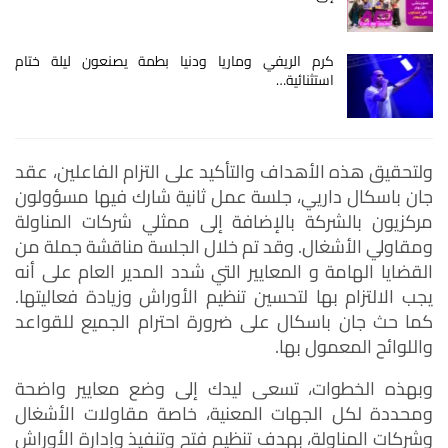
كرم الريفي وماريا ودنيا بطمة يصنعون ليلة ختام
استثنائية…
ولتحقيق هذه الأهداف والتأكيد على التزام الفاعلين، عقد
جان باسكال داريي، جلسة عمل ثانية شارك فيها مسؤولون
مركزيون بالشركة بالإضافة إلى ممثلي شركات المناولة
ومقاولي الأشغال. وقد تم خلال الجلسة مناقشة جملة من
القضايا الهامة و المعايير التي شدد المدير العام على أنه
يجب الالتزام بها لتحسين تنظيم الأوراش وزيادة فعاليتها.
كما حث جان باسكال على ضرورة احترام الجميع للقواعد
واللوائح المعمول بها.
وبهذه الخطوات، تسعى ليدك إلى وضع معايير واضحة
ومحددة لكل الجهات المعنية، خاصة مقاولات الأشغال
وشركات المناولة، بهدف تنظيم فتح وتنفيذ وإدارة الأوراش