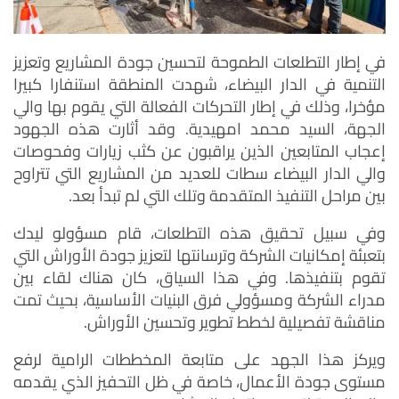
في إطار التطلعات الطموحة لتحسين جودة المشاريع وتعزيز
التنمية في الدار البيضاء، شهدت المنطقة استنفارا كبيرا
مؤخرا، وذلك في إطار التحركات الفعالة التي يقوم بها والي
الجهة، السيد محمد امهيدية. وقد أثارت هذه الجهود
إعجاب المتابعين الذين يراقبون عن كثب زيارات وفحوصات
والي الدار البيضاء سطات للعديد من المشاريع التي تتراوح
بين مراحل التنفيذ المتقدمة وتلك التي لم تبدأ بعد.
وفي سبيل تحقيق هذه التطلعات، قام مسؤولو ليدك
بتعبئة إمكانيات الشركة وترسانتها لتعزيز جودة الأوراش التي
تقوم بتنفيذها. وفي هذا السياق، كان هناك لقاء بين
مدراء الشركة ومسؤولي فرق البنيات الأساسية، بحيث تمت
مناقشة تفصيلية لخطط تطوير وتحسين الأوراش.
ويركز هذا الجهد على متابعة المخططات الرامية لرفع
مستوى جودة الأعمال، خاصة في ظل التحفيز الذي يقدمه