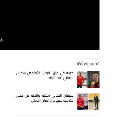
قد يعجبك أيضا
جولة في منزل البطل الأولمبي سفيان
البقالي بعد تأثيثه
سفيان البقالي رفقة والدته في حفل
تكريمه بمهرجان افران الدولي