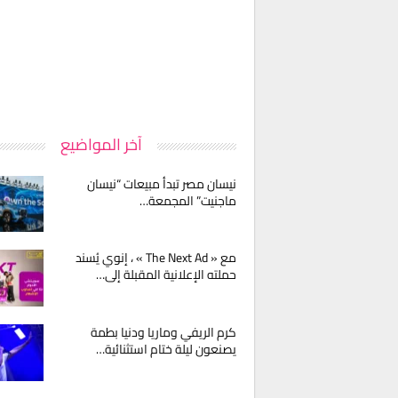
آخر المواضيع
نيسان مصر تبدأ مبيعات “نيسان
ماجنيت” المجمعة…
مع « The Next Ad » ، إنوي يُسند
حملته الإعلانية المقبلة إلى…
كرم الريفي وماريا ودنيا بطمة
يصنعون ليلة ختام استثنائية…