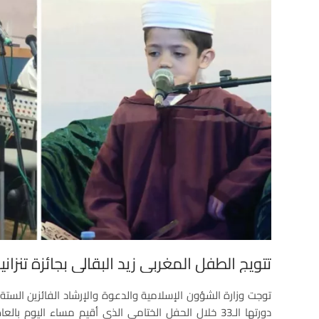
تتويج الطفل المغربي زيد البقالي بجائزة تنزاني
توجت وزارة الشؤون الإسلامية والدعوة والإرشاد الفائزين الستة بج
دورتها الـ33 خلال الحفل الختامي الذي أقيم مساء اليوم