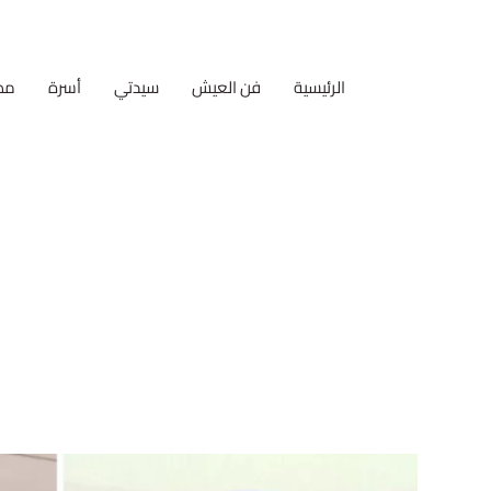
الرئيسية
فن العيش
سيدتي
أسرة
مط