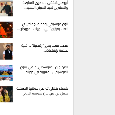
أبوظبي تحتفي بالذكرى السابعة
والعشرين لعيد العرش المجيد…
تنوع موسيقي وحضور جماهيري
لافت يميزان ثاني سهرات المهرجان…
محمد سعد يطرح “رقصينا” .. أغنية
صيفية بإيقاعات…
المهرجان المتوسطي يحتفي بتنوع
الموسيقى المغربية في دورته…
شيماء هلالي تُواصل جولتها الصيفية
بحفل في مهرجان سوسة الدولي