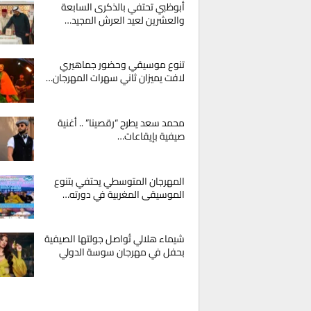
أبوظبي تحتفي بالذكرى السابعة
والعشرين لعيد العرش المجيد…
تنوع موسيقي وحضور جماهيري
لافت يميزان ثاني سهرات المهرجان…
محمد سعد يطرح “رقصينا” .. أغنية
صيفية بإيقاعات…
المهرجان المتوسطي يحتفي بتنوع
الموسيقى المغربية في دورته…
شيماء هلالي تُواصل جولتها الصيفية
بحفل في مهرجان سوسة الدولي