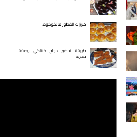
خبيزات الفطور فالكوكوط
طريقة تحضير دجاج كنتاكي وصفة
مجربة