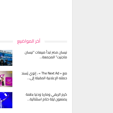
آخر المواضيع
نيسان مصر تبدأ مبيعات “نيسان
ماجنيت” المجمعة…
مع « The Next Ad » ، إنوي يُسند
حملته الإعلانية المقبلة إلى…
كرم الريفي وماريا ودنيا بطمة
يصنعون ليلة ختام استثنائية…