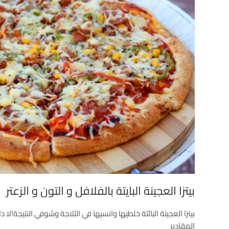
بيتزا العجينة البايتة بالفلافل و التون و الزعتر
بيتزا العجينة البائتة خلطيها وانسيها في الثلاجة وشوفي النتيجة!لا
المقادير