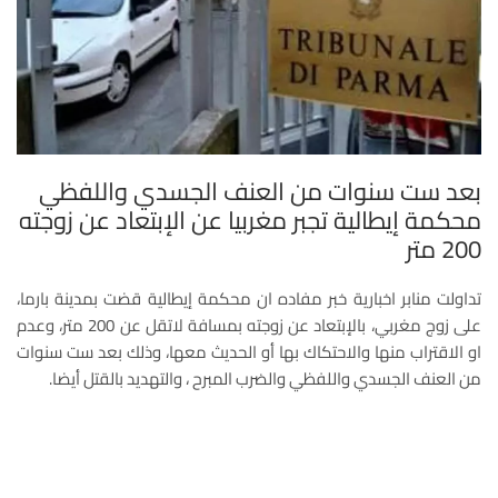
بعد ست سنوات من العنف الجسدي واللفظي
محكمة إيطالية تجبر مغربيا عن الإبتعاد عن زوجته
200 متر
تداولت منابر اخبارية خبر مفاده ان محكمة إيطالية قضت بمدينة بارما،
على زوج مغربي، بالإبتعاد عن زوجته بمسافة لاتقل عن 200 متر، وعدم
او الاقتراب منها والاحتكاك بها أو الحديث معها، وذلك بعد ست سنوات
من العنف الجسدي واللفظي والضرب المبرح ، والتهديد بالقتل أيضا.