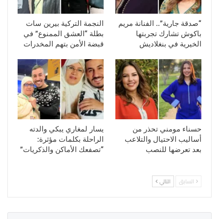
“صدقة جارية”.. الفنانة مريم
النجمة التركية بيرين سات
باكوش تشارك تجربتها
بطلة “العشق الممنوع” في
الخيرية في بنغلاديش
قبضة الأمن بتهم المخدرات
حسناء مومني تحذر من
يسار لمغاري يبكي والدته
أساليب الاحتيال والتلاعب
الراحلة بكلمات مؤثرة:
بعد تعرضها للنصب
“تصفعك الأماكن والذكريات”
السابق
التالي