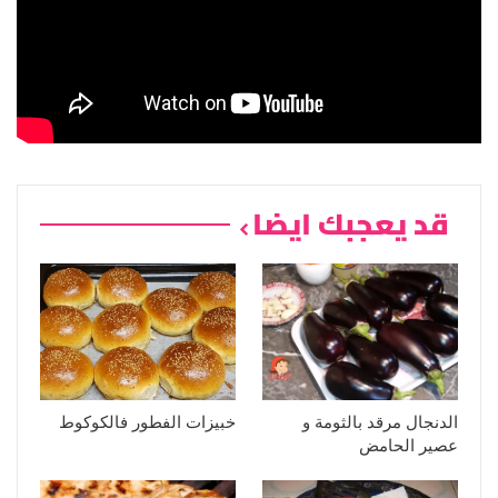
قد يعجبك ايضا
الدنجال مرقد بالثومة و
خبيزات الفطور فالكوكوط
عصير الحامض