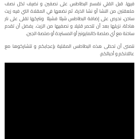
فيها. قبل القلي نقسم البطاطس على نصفين و نضيف لكل نصف
ملعقتين من النشا أو نشا الذرة، ثم نضعها في المقلاة التي فيه زيت
ساخن، نحرص على إضافة البطاطس شيئا فشيئا ونتركها تقلى على نار
هادئة، نزيلها بعد أن تتحمر قليلا و نصفيها من الزيت. يفضل أن تقدم
ساخنة مع أي صلصة كالمايونيز أو المستردة أو صلصة الجبن.
نتمنى أن تحظى هذه البطاطس المقلية بإعجابكم و تتشاركوها مع
عائلاتكم و أحبائكم.