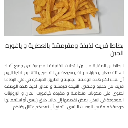
بطاطا فريت لذيذة ومقرمشة بالعطرية و ياغورت
الجبن
البطاطس المقلية من بين الأكلات الخفيفة المحبوبة لدى جميع أفراد
العائلة صغارا و كبارا، سهلة و سريعة في التحضير و التقديم. اخترنا اليوم
أن نقدم لكم هذه الوصفة الجميلة و الطريق المبتكرة في قلي البطاطا
فريت من مطبخ وصفتي. النتيجة قرمشة و مذاق لذيذ. هذه الوصفة
تحتوي على مكونات متكاملة و مفيدة كياغورت الجبن و البروتينات
الموجودة في البيض. يمكن تقديمها إلى جانب طبق رئيسي أو استعمالها
كوجبة خفيفة بين الوجبات الرئسي. نتمنى أن تعجبكم و تنال رضاكم.