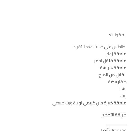
المكونات:
بطاطس على حسب عدد الأفراد
ملعقة زعتر
ملعقة فلفل احمر
ملعقة هريسة
القليل من الملح
صفار بيضة
نشا
زيت
ملعقة كبيرة جبن كريمي او ياغورت طبيعي
طريقة التحضير
قد يعجبك أيضا