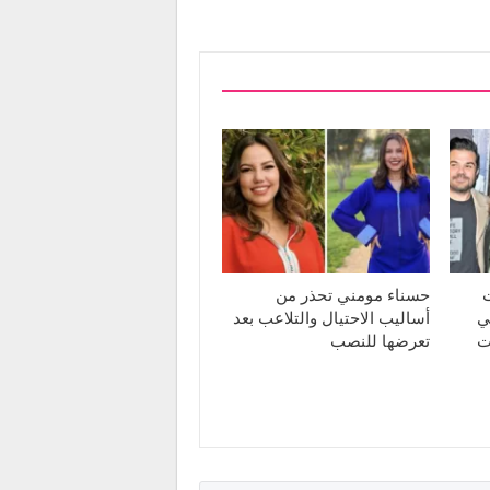
ت
حسناء مومني تحذر من
ي
أساليب الاحتيال والتلاعب بعد
ت
تعرضها للنصب