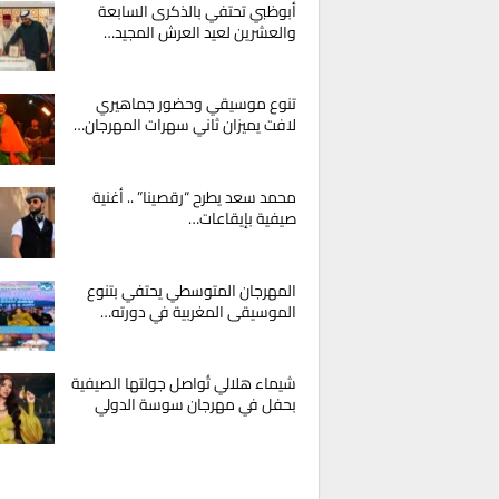
أبوظبي تحتفي بالذكرى السابعة
والعشرين لعيد العرش المجيد…
تنوع موسيقي وحضور جماهيري
لافت يميزان ثاني سهرات المهرجان…
محمد سعد يطرح “رقصينا” .. أغنية
صيفية بإيقاعات…
المهرجان المتوسطي يحتفي بتنوع
الموسيقى المغربية في دورته…
شيماء هلالي تُواصل جولتها الصيفية
بحفل في مهرجان سوسة الدولي