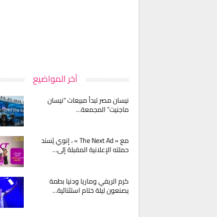
آخر المواضيع
نيسان مصر تبدأ مبيعات “نيسان
ماجنيت” المجمعة…
مع « The Next Ad » ، إنوي يُسند
حملته الإعلانية المقبلة إلى…
كرم الريفي وماريا ودنيا بطمة
يصنعون ليلة ختام استثنائية…