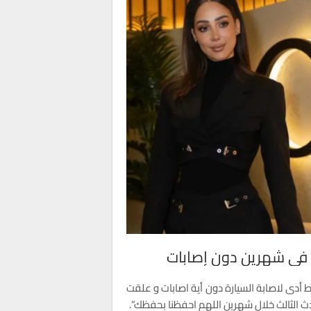
ة في شهرين دون إصابات
أدى لاصابة السيارة دون أية اصابات و علقت
ث الثالث خلال شهرين اللهم احفظنا بحفظك”.