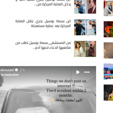
يدخل العناية المركزة من…
ابن بسمة بوسيل يجري ينقل للعناية
المركزة بعد عملية مستعجلة
من المستشفى بسمة بوسيل تطلب من
متابعيها الدعاء لابنها آدم…