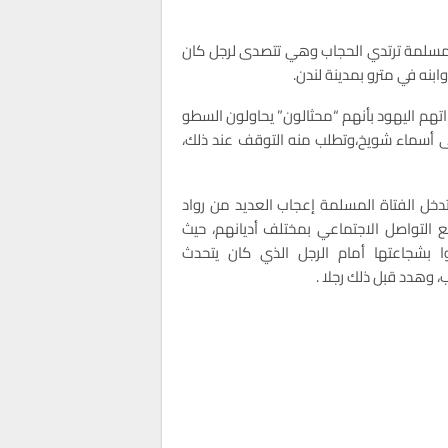
 مسلمة ترتدي الحجاب وهي تتصدى لرجل كان
بنه في مترو بمدينة لندن.
تهم اليهود بأنهم “محثالون” يحاولون السطو
عى أسماء شويخ،وتطلب منه التوقف عند ذلك،
 تدخل الفتاة المسلمة إعجاب العديد من رواد
 التواصل الاجتماعي بمختلف أديانهم، حيث
ا بشجاعتها أمام الرجل الذي كان يتحدث
 وهدد قبل ذلك رجلا .