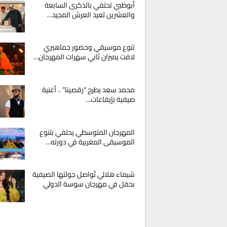
أبوظبي تحتفي بالذكرى السابعة
والعشرين لعيد العرش المجيد…
تنوع موسيقي وحضور جماهيري
لافت يميزان ثاني سهرات المهرجان…
محمد سعد يطرح “رقصينا” .. أغنية
صيفية بإيقاعات…
المهرجان المتوسطي يحتفي بتنوع
الموسيقى المغربية في دورته…
شيماء هلالي تُواصل جولتها الصيفية
بحفل في مهرجان سوسة الدولي