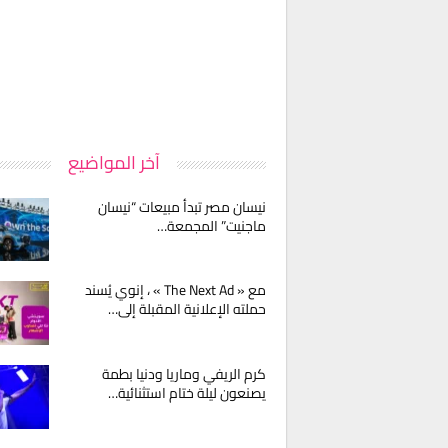
آخر المواضيع
نيسان مصر تبدأ مبيعات “نيسان
ماجنيت” المجمعة…
مع « The Next Ad » ، إنوي يُسند
حملته الإعلانية المقبلة إلى…
كرم الريفي وماريا ودنيا بطمة
يصنعون ليلة ختام استثنائية…