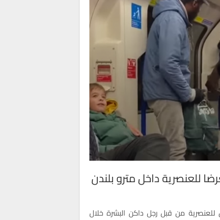
ضا للعنصرية داخل مترو بلندن
للعنصرية من قبل رجل داكن البشرة خلال