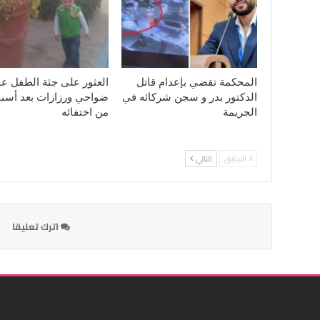
المحكمة تقضي بإعدام قاتل
العثور على جثة الطفل ع
الدكتور بدر و سجن شركائه في
ضواحي ورزازات بعد أسب
الجريمة
من اختفائه
السابق
التالي
اترك تعليقا