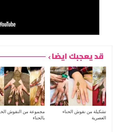
قد يعجبك ايضا
تشكيلة من نقوش الحناء
مجموعة من النقوش الخف
العصرية
بالحناء