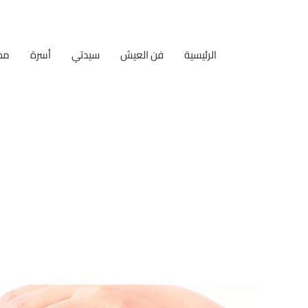
الرئيسية
فن العيش
سيدتي
أسرة
مط