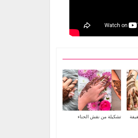
يفة
تشكيلة من نقش الحناء