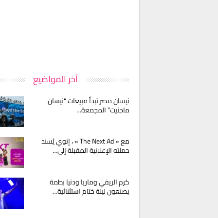
آخر المواضيع
نيسان مصر تبدأ مبيعات “نيسان
ماجنيت” المجمعة…
مع « The Next Ad » ، إنوي يُسند
حملته الإعلانية المقبلة إلى…
كرم الريفي وماريا ودنيا بطمة
يصنعون ليلة ختام استثنائية…