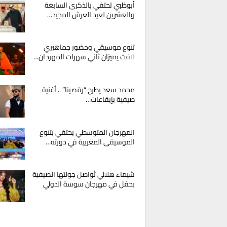
أبوظبي تحتفي بالذكرى السابعة
والعشرين لعيد العرش المجيد…
تنوع موسيقي وحضور جماهيري
لافت يميزان ثاني سهرات المهرجان…
محمد سعد يطرح “رقصينا” .. أغنية
صيفية بإيقاعات…
المهرجان المتوسطي يحتفي بتنوع
الموسيقى المغربية في دورته…
شيماء هلالي تُواصل جولتها الصيفية
بحفل في مهرجان سوسة الدولي