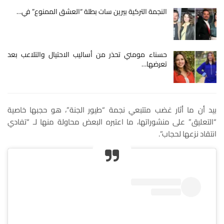
النجمة التركية بيرين سات بطلة “العشق الممنوع” في…
حسناء مومني تحذر من أساليب الاحتيال والتلاعب بعد
تعرضها…
بيد أن ما أثار غضب متتبعي نجمة “طيور الجنة”، هو حجبها خاصية
“التعليق” على منشوراتها، ما اعتبره البعض محاولة منها لـ “تفادي
انتقاد نزعها لحجاب”.