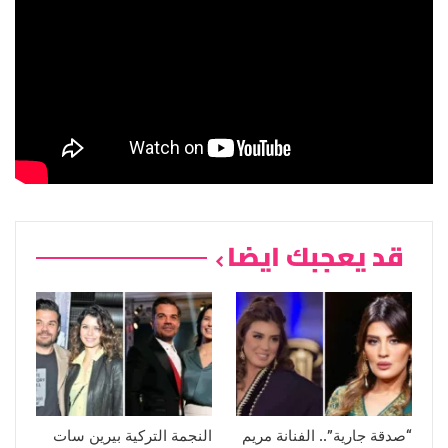
قد يعجبك ايضا
“صدقة جارية”.. الفنانة مريم
النجمة التركية بيرين سات