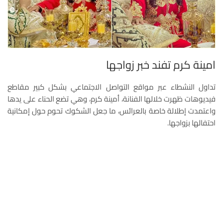
امينة كرم تفند خبر زواجها
تداول النشطاء عبر مواقع التواصل الاجتماعي بشكل كبير مقاطع
فيديوهات ظهرت خلالها الفنانة، أمينة كرم، وهي تضع الحناء على يدها
واعتمدت إطلالة خاصة بالعرائس، ما جعل الشكوك تحوم حول إمكانية
احتفالها بزواجها.