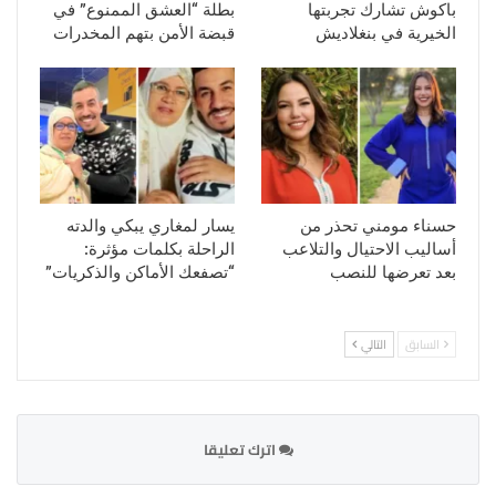
باكوش تشارك تجربتها
بطلة “العشق الممنوع” في
الخيرية في بنغلاديش
قبضة الأمن بتهم المخدرات
حسناء مومني تحذر من
يسار لمغاري يبكي والدته
أساليب الاحتيال والتلاعب
الراحلة بكلمات مؤثرة:
بعد تعرضها للنصب
“تصفعك الأماكن والذكريات”
السابق
التالي
اترك تعليقا