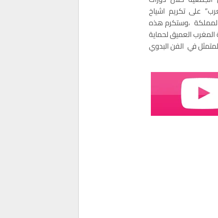
غرب” على تكريم اشياخ
ب المملكة ،وستكرم هذه
 المغرب العميق لحماية
لمتمثل في الفن البدوي