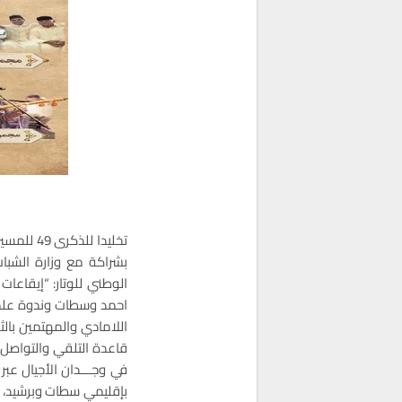
الوطني للوتار: “إيقاع
احمد وسطات وندوة علمية 
اللامادي والمهتمين بال
قاعدة التلقي والتواصل وا
في وجـــدان الأجيال عبر 
بإقليمي سطات وبرشيد، به