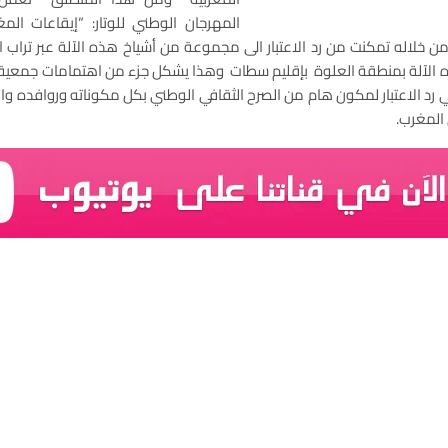
المهرجان الوطني للوتار: “إيقاعات الم
من خلاله تمكنت من رد الاعتبار الى مجموعة من أشياخ هذه الآلة عبر ترا
ذه الآلة بمنطقة العلوة بإقليم سطات وهذا يشكل جزء من اهتمامات جمعية
رد الاعتبار لمكون هام من الصرح الثقافي الوطني بكل مكوناته وروافده وا
المغرب.