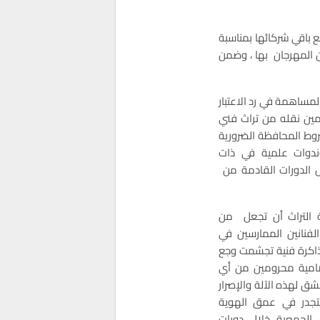
باقي شركائها بمناسبة
 المهرجان بها ، وضمن
المساهمة في رد الاعتبار
أمين نقله من تراث فني
وط المحافظة الضرورية
وندوات علمية في ذات
ل الدورات القادمة من
 التراث أن تجعل من
لفنانين الممارسين في
 كذاكرة فنية تجشمت وجع
صامية محرومين من أي
ق لهذه الآلة والإصرار
تجدر في عمق الهوية
لجمعية خلال دورات