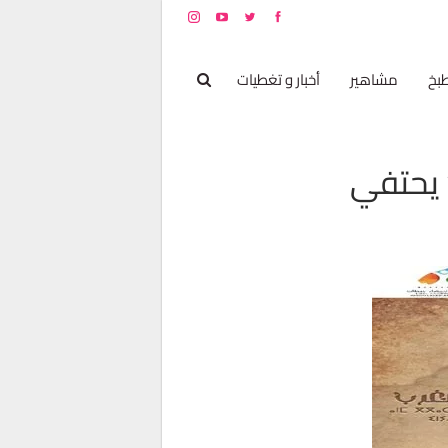
بخ
مشاهير
أخبار و تغطيات
” يحتفي