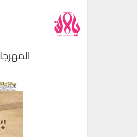
من نحن
فريق العمل
اتصل بنا
شروط الإستخدام
المهرجان