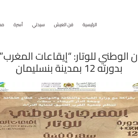
الرئيسية
فن العيش
سيدتي
أسرة
مط
 الوطني للوتار: “إيقاعات المغرب
بدورته 12 بمدينة بنسليمان