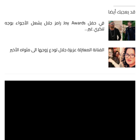
قد يعجبك أيضا
في حفل Joy Awards رامز جلال يشعل الأجواء بوجه
تنكري غير…
الفنانة المعتزلة عزيزة جلال تودع زوجها الى مثواه الأخير