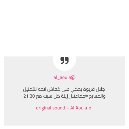
@al_aoula
️ جلال قريوة يحكي على كفاش اتجه للتمثيل
والمسرح #جماعتنا_زينة كل سبت مع 21:30
♬ original sound – Al Aoula