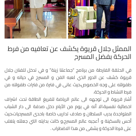
الممثل جلال قريوة يكشف عن تعافيه من فرط
الحركة بفضل المسرح
في الحلقة الفارطة من برنامج “جماعتنا زينة” و في تدخل للفنان جلال
قريوة كشف عن الدور الذي لعبه الفن و المسرح في حياته و في
طفولته على وجه الخصوص،حيث عانى في فترة من فترات طفولته من
فرط النشاط و الحركة،
أشار قريوة الى توجهه الى عالم الرياضة لتفريغ الطاقة تحت اشراف
اخصائية نفسية،الا أنه في يوم من الأيام دخل صدفة الى دار الشباب
المتواجدة بدرب السلطان و صادف تداريب خاصة باحدى المسرحيات،حيث
أحس بالسكينة و أعجبه عالم المسرح،و كانت بدايته التي جعلته يتغلب
على فرط الحركة و يشفى من هذا الاضطراب .