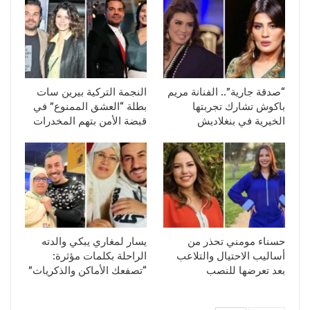
“صدقة جارية”.. الفنانة مريم
النجمة التركية بيرين سات
باكوش تشارك تجربتها
بطلة “العشق الممنوع” في
الخيرية في بنغلاديش
قبضة الأمن بتهم المخدرات
حسناء مومني تحذر من
يسار لمغاري يبكي والدته
أساليب الاحتيال والتلاعب
الراحلة بكلمات مؤثرة:
بعد تعرضها للنصب
“تصفعك الأماكن والذكريات”