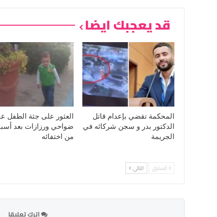
قد يعجبك ايضا
المحكمة تقضي بإعدام قاتل
العثور على جثة الطفل ع
الدكتور بدر و سجن شركائه في
ضواحي ورزازات بعد أسب
الجريمة
من اختفائه
السابق
التالي
اترك تعليقا