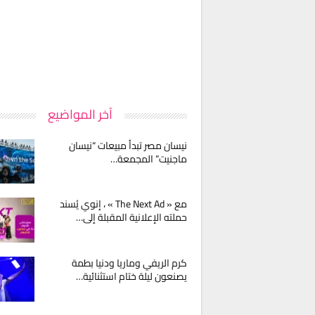
آخر المواضيع
نيسان مصر تبدأ مبيعات “نيسان
ماجنيت” المجمعة…
مع « The Next Ad » ، إنوي يُسند
حملته الإعلانية المقبلة إلى…
كرم الريفي وماريا ودنيا بطمة
يصنعون ليلة ختام استثنائية…