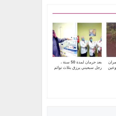
مران
بعد حرمان لمدة 50 سنة ،
وعين
رجل سبعيني يرزق بثلاث توائم