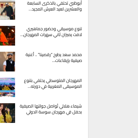
أبوظبي تحتفي بالذكرى السابعة
والعشرين لعيد العرش المجيد…
تنوع موسيقي وحضور جماهيري
لافت يميزان ثاني سهرات المهرجان…
محمد سعد يطرح “رقصينا” .. أغنية
صيفية بإيقاعات…
المهرجان المتوسطي يحتفي بتنوع
الموسيقى المغربية في دورته…
شيماء هلالي تُواصل جولتها الصيفية
بحفل في مهرجان سوسة الدولي