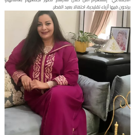
يرتدون فيها أزياء تقليدية، احتفالا بعيد الفطر.