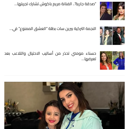
“صدقة جارية”.. الفنانة مريم باكوش تشارك تجربتها…
النجمة التركية بيرين سات بطلة “العشق الممنوع” في…
حسناء مومني تحذر من أساليب الاحتيال والتلاعب بعد
تعرضها…