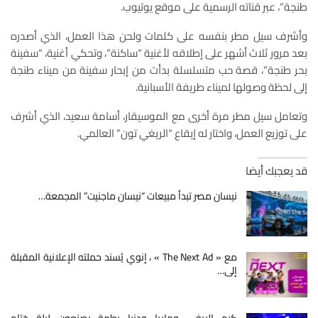
طنجة”، عبر قناته الرسمية على موقع يوتيوب.
وأشرف سيل مطر بنفسه على كلمات ولحن هذا العمل، الذي أصدره
بعد مرور ثلاث أشهر على إطلاقه لأغنية “ساكنة”، وتحكي أغنية، “سفينة
بحر طنجة”، قصة حب متسلسلة بدأت من إبحار سفينة من ميناء طنجة
إلى لحظة وصولها لميناء طريفة الأسبانية.
وتعامل سيل مطر مرة أخرى مع الموسيقار، أسامة سعيد، الذي أشرف
على توزيع العمل، واختار له إيقاع “الريغي تون” العالمي.
قد يعجبك أيضا
نيسان مصر تبدأ مبيعات “نيسان ماجنيت” المجمعة…
مع « The Next Ad » ، إنوي يُسند حملته الإعلانية المقبلة
إلى…