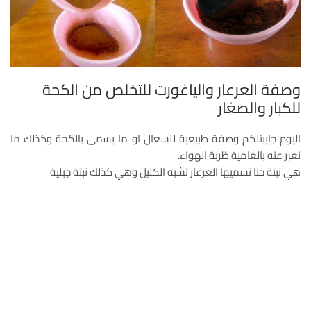
وصفة العرعار والياغورت للتخلص من الكحة
للكبار والصغار
اليوم جايبتلكم وصفة طبيعية للسعال او ما يسمى بالكحة وكذلك ما
نعبر عنه بالعامية ظربة الهواء.
هي نبتة حنا نسميها العرعار تشبه الكليل وهي كذلك نبتة جبلية