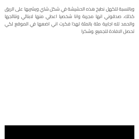
وبالنسبة للكهل نطبخ هذه الحشيشة في شكل شاي ويشربها على الريق
كذلك. صدقوني انها مجربة وانا شخصيا اعطي منها لابنائي ونتائجها
والحمد لله اجابية مئة بالمئة لهذا فكرت اني اضعها في الموقع لكي
تحصل الافادة للجميع .وشكرا