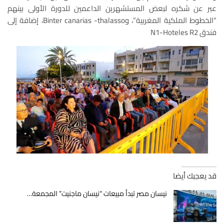
عبر عن شكره لبعض المستشهرين الداعمين للدورة الأولى بينهم
“الخطوط الملكية المغربية”، وBinter canarias -thalasso، إضافة إلى
فندق N1-Hoteles R2
قد يعجبك أيضا
نيسان مصر تبدأ مبيعات “نيسان ماجنيت” المجمعة…