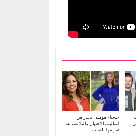
ت
حسناء مومني تحذر من
ي
أساليب الاحتيال والتلاعب بعد
ت
تعرضها للنصب