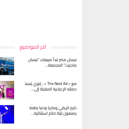
آخر المواضيع
نيسان مصر تبدأ مبيعات “نيسان
ماجنيت” المجمعة…
مع « The Next Ad » ، إنوي يُسند
حملته الإعلانية المقبلة إلى…
كرم الريفي وماريا ودنيا بطمة
يصنعون ليلة ختام استثنائية…