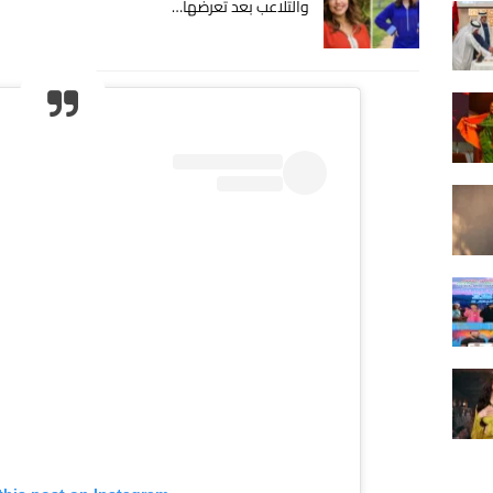
والتلاعب بعد تعرضها…