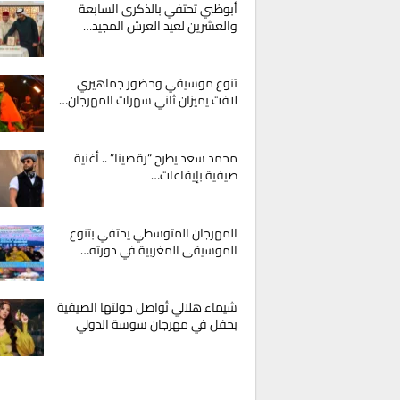
أبوظبي تحتفي بالذكرى السابعة
والعشرين لعيد العرش المجيد…
تنوع موسيقي وحضور جماهيري
لافت يميزان ثاني سهرات المهرجان…
محمد سعد يطرح “رقصينا” .. أغنية
صيفية بإيقاعات…
المهرجان المتوسطي يحتفي بتنوع
الموسيقى المغربية في دورته…
شيماء هلالي تُواصل جولتها الصيفية
بحفل في مهرجان سوسة الدولي