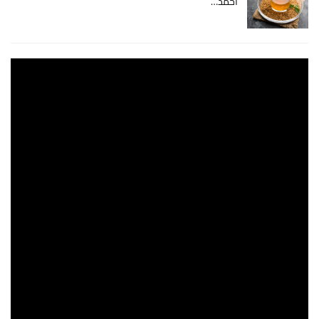
أحمد…