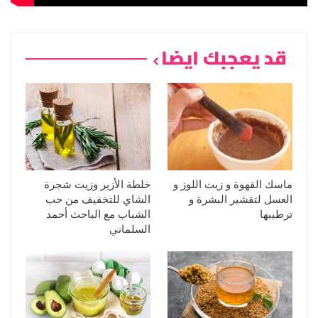
قد يعجبك ايضا
ماسك القهوة و زيت اللوز و
خلطة الأزير وزيت شجرة
العسل لتقشير البشرة و
الشاي للتخفيف من حب
ترطيبها
الشباب مع الباحث أحمد
السلماني