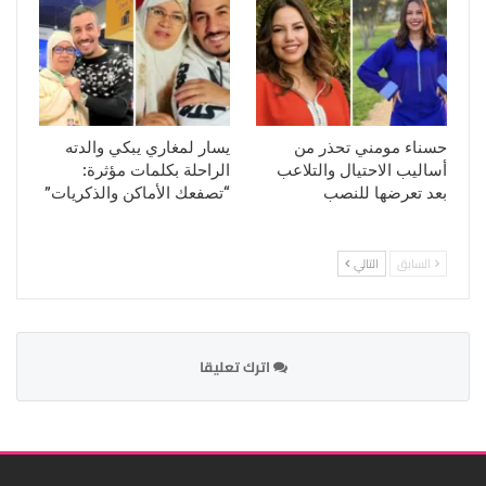
حسناء مومني تحذر من
يسار لمغاري يبكي والدته
أساليب الاحتيال والتلاعب
الراحلة بكلمات مؤثرة:
بعد تعرضها للنصب
“تصفعك الأماكن والذكريات”
السابق
التالي
اترك تعليقا