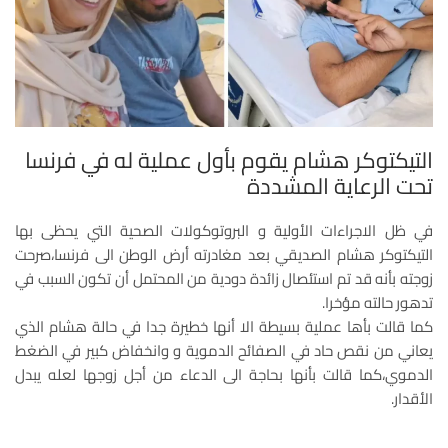
التيكتوكر هشام يقوم بأول عملية له في فرنسا
تحت الرعاية المشددة
في ظل الاجراءات الأولية و البروتوكولات الصحية التي يحظى بها
التيكتوكر هشام الصديقي بعد مغادرته أرض الوطن الى فرنسا،صرحت
زوجته بأنه قد تم استئصال زائدة دودية من المحتمل أن تكون السبب في
تدهور حالته مؤخرا.
كما قالت بأها عملية بسيطة الا أنها خطيرة جدا في حالة هشام الذي
يعاني من نقص حاد في الصفائح الدموية و وانخفاض كبير في الضغط
الدموي،كما قالت بأنها بحاجة الى الدعاء من أجل زوجها لعله يبدل
الأقدار.