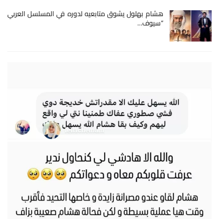
هشام بهلول يشوق متابعيه لدوره في المسلسل العربي
“سيوف…