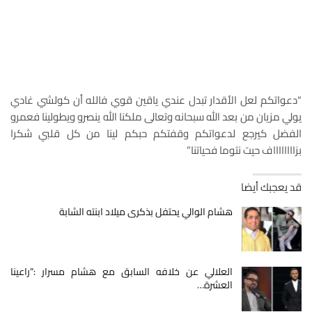
“دعواتكم لعل الأقدار تبدل عندي ياقين قوي فالله أن كولشي غادي
يولي مزيان من بعد الله سبحانه وتعالى ملكنا الله ينصرو ويطولينا فعمرو
الفضل كيرجع لدعواتكم وقفتكم حبكم لينا من كل قلبي شكرا
بزااااااااف حيت نتوما فحياتنا”
قد يعجبك أيضا
هشام الوالي يحتفل بذكرى ميلاد ابنته الشابة
العلالي عن خلافه السابق مع هشام مسرار :”راعينا
العشرة…