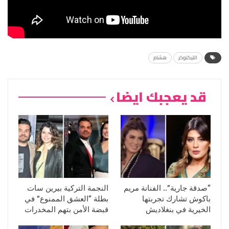
التيكتوكر
هشام
قد يعجبك ايضا
“صدقة جارية”.. الفنانة مريم
النجمة التركية بيرين سات
باكوش تشارك تجربتها
بطلة “العشق الممنوع” في
الخيرية في بنغلاديش
قبضة الأمن بتهم المخدرات