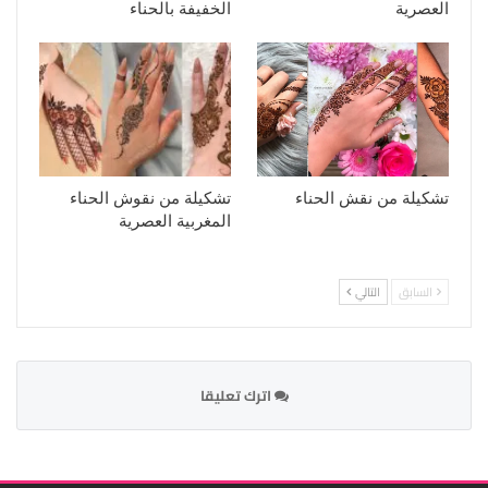
العصرية
الخفيفة بالحناء
تشكيلة من نقش الحناء
تشكيلة من نقوش الحناء
المغربية العصرية
السابق
التالي
اترك تعليقا