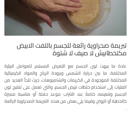
تبريمة صحراوية رائعة للجسم باللفت الابيض
مكتخطانيش لا صيف لا شتوة
عادة ما يبهت لون الجسم مع التعرض المستمر للعوامل البيئية
المختلفة، ما بين حرارة الشمس وبرودة الرياح والمواد الكيميائية
المختلفة الموجودة في الكريمات والشامبوهات، حيث تلجأ العديد من
الفتيات إلى استخدام خلطات تبيض الجسم، والتي تعمل على تفتيح لون
الجسم وتنعيمه، خاصةً عند اقتراب موعد حفلة أو مناسبة مميزة
كالخطبة أو الزواج، وفيما يلي بعض من هذه التبريمة الصحراوية الرائعة
.