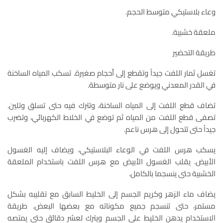
وعاء بلاستيكي متوسط الحجم.
ملعقة خشبية.
طريقة التحضير
تغسل ثمار اللفت جيداً وتقطع إلى أحجام صغيرة. تسكب المياه الساخنة
في القدر المعدني ويوضع على نار متوسطة.
تضاف قطع اللفت إلى المياه الساخنة، وتترك فيه حتى تسلق وتلين.
تصفى قطع اللفت من المياه ثم توضع في الخلاط الكهربائي، وتضرب
جيداً حتى تتحول إلى هرس ناعم.
يسكب هرس اللفت في الوعاء البلاستيكي، ويضاف إليه الغسول
الأبيض. يقلب الغسول الأبيض مع هرس اللفت باستخدام الملعقة
الخشبية حتى ينسجما بالكامل.
يضاف ماء الزهر وكريم الجسم إلى الخليط السابق مع تقليبه بشكل
مستمر، حتى تنسجم جميع مكوناته مع بعضها البعض. طريقة
الاستخدام يدهن الخليط على الجسم ويترك لعشر دقائق حتى يمتصه