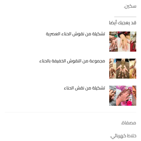
سكين.
قد يعجبك أيضا
تشكيلة من نقوش الحناء العصرية
مجموعة من النقوش الخفيفة بالحناء
تشكيلة من نقش الحناء
مصفاة.
خلاط كهربائي.