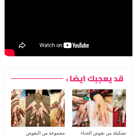
قد يعجبك ايضا
تشكيلة من نقوش الحناء
مجموعة من النقوش