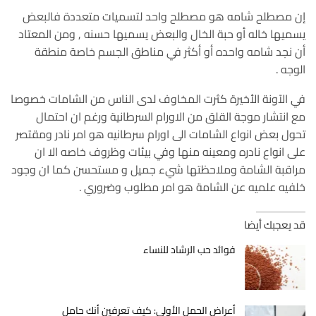
إن مصطلح شامه هو مصطلح واحد لتسميات متعددة فالبعض
يسميها خاله أو حبة الخال والبعض يسميها حسنه , ومن المعتاد
أن نجد شامه واحده أو أكثر في مناطق الجسم خاصة منطقة
الوجه .
في الآونة الأخيرة كثرت المخاوف لدى الناس من الشامات خصوصا
مع انتشار موجة القلق من الاورام السرطانية ورغم ان احتمال
تحول بعض انواع الشامات الى اورام سرطانيه هو امر نادر ومقتصر
على انواع نادره ومعينه منها وفي بيئات وظروف خاصه الا ان
مراقبة الشامة وملاحظتها شيء جميل و مستحسن كما ان وجود
خلفيه علميه عن الشامة هو امر مطلوب وضروري .
قد يعجبك أيضا
فوائد حب الرشاد للنساء
أعراض الحمل الأولى: كيف تعرفين أنك حامل