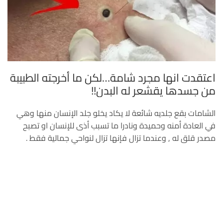
اعتقدت انها مجرد شامة…لكن ما أخرجته الطبيبة
من جسدها يقشعر له البدن!!
الشامات بقع جلديه شائعة لا يكاد يخلو جلد الإنسان منها وهي
في العادة أمنه وحميدة ونادرا ما تسبب أذى للإنسان او تصبح
مصدر قلق له , وعندما تزال فإنها تزال لنواحي جمالية فقط .