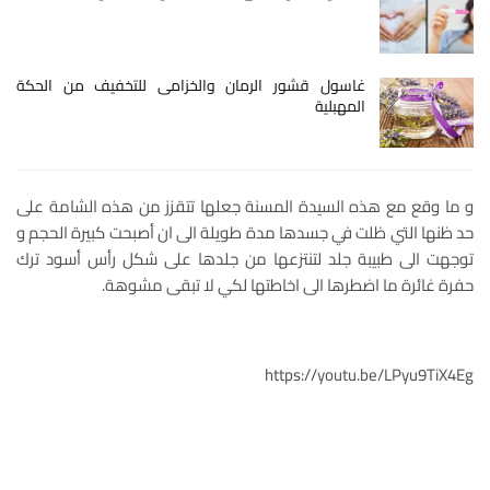
غاسول قشور الرمان والخزامى للتخفيف من الحكة
المهبلية
و ما وقع مع هذه السيدة المسنة جعلها تتقزز من هذه الشامة على
حد ظنها التي ظلت في جسدها مدة طويلة الى ان أصبحت كبيرة الحجم و
توجهت الى طبيبة جلد لتنتزعها من جلدها على شكل رأس أسود ترك
حفرة غائرة ما اضطرها الى اخاطتها لكي لا تبقى مشوهة.
https://youtu.be/LPyu9TiX4Eg