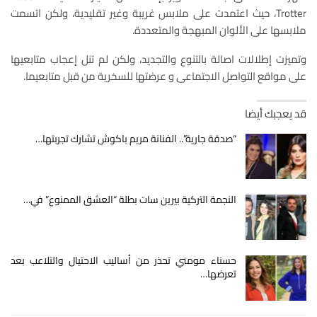
Trotter، حيث اعتمدت على ملابس غريبة وغير تقليدية، ولكن اتسمت
ملابسها على الألوان المبهجة والمتعددة.
وتميزت إطلالات اصالة بالتنوع والتجديد، ولكن لم تنل إعجاب متابعيها
على مواقع التواصل الاجتماعى و عرضتها للسخرية من قبل متابعيما.
قد يعجبك أيضا
“صدقة جارية”.. الفنانة مريم باكوش تشارك تجربتها…
النجمة التركية بيرين سات بطلة “العشق الممنوع” في…
حسناء مومني تحذر من أساليب الاحتيال والتلاعب بعد
تعرضها…