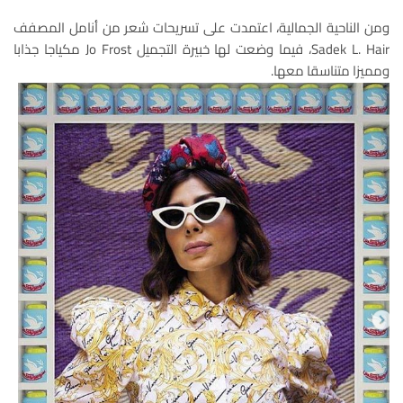
ومن الناحية الجمالية، اعتمدت على تسريحات شعر من أنامل المصفف
Sadek L. Hair، فيما وضعت لها خبيرة التجميل Jo Frost مكياجا جذابا
ومميزا متناسقا معها.