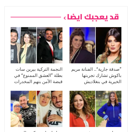
قد يعجبك ايضا
“صدقة جارية”.. الفنانة مريم
النجمة التركية بيرين سات
باكوش تشارك تجربتها
بطلة “العشق الممنوع” في
الخيرية في بنغلاديش
قبضة الأمن بتهم المخدرات