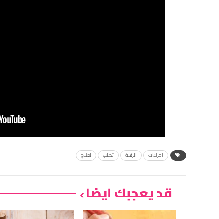
اجراءات
الرقبة
تصلب
لعلاج
قد يعجبك ايضا