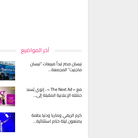
آخر المواضيع
نيسان مصر تبدأ مبيعات “نيسان
ماجنيت” المجمعة…
مع « The Next Ad » ، إنوي يُسند
حملته الإعلانية المقبلة إلى…
كرم الريفي وماريا ودنيا بطمة
يصنعون ليلة ختام استثنائية…