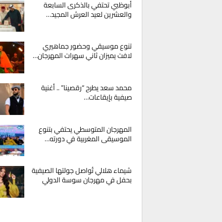
أبوظبي تحتفي بالذكرى السابعة
والعشرين لعيد العرش المجيد…
تنوع موسيقي وحضور جماهيري
لافت يميزان ثاني سهرات المهرجان…
محمد سعد يطرح “رقصينا” .. أغنية
صيفية بإيقاعات…
المهرجان المتوسطي يحتفي بتنوع
الموسيقى المغربية في دورته…
شيماء هلالي تُواصل جولتها الصيفية
بحفل في مهرجان سوسة الدولي