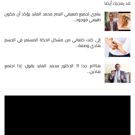
قد يعجبك أيضا
بشرى لجميع ضعيفي البصر..محمد الفايد يؤكد أن مكون
طبيعي موجود…
إلى كنت كتعاني من مشكل الحكة المستمر في الجسم
هادي وصفة…
هاااام جدا !!! الدكتور محمد الفايد يقول: إذا اجتمع
هاذين…