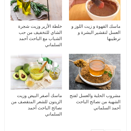
ماسك القهوة و زيت اللوز و
خلطة الأزير وزيت شجرة
العسل لتقشير البشرة و
الشاي للتخفيف من حب
ترطيبها
الشباب مع الباحث أحمد
السلماني
مشروب الحلبة والعسل لفتح
ماسك أصفر البيض وزيت
الشهية من نصائح الباحث
الزيتون للشعر المتقصف من
أحمد السلماني
نصائح الباحث أحمد
السلماني