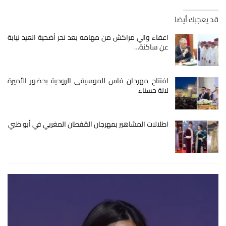
قد يعجبك أيضا
اعفاء والي مراكش من مهامه بعد نحر أضحية العيد نيابة
عن ساكنة…
افتتاح مهرجان فاس للموسيقى الروحية بحضور الأميرة
لالة حسناء
اطلالات المشاهير بمهرجان القفطان المغربي في أبو ظبي