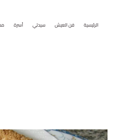
الرئيسية
فن العيش
سيدتي
أسرة
مط