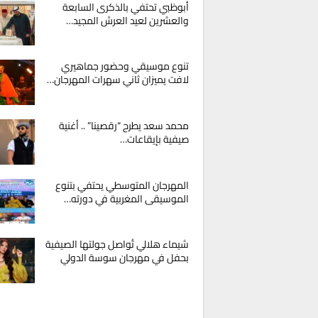
أبوظبي تحتفي بالذكرى السابعة
والعشرين لعيد العرش المجيد…
تنوع موسيقي وحضور جماهيري
لافت يميزان ثاني سهرات المهرجان…
محمد سعد يطرح “رقصينا” .. أغنية
صيفية بإيقاعات…
المهرجان المتوسطي يحتفي بتنوع
الموسيقى المغربية في دورته…
شيماء هلالي تُواصل جولتها الصيفية
بحفل في مهرجان سوسة الدولي