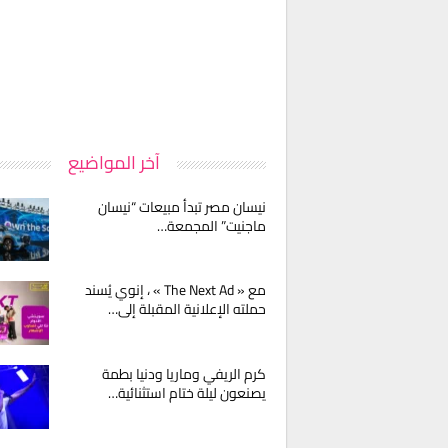
آخر المواضيع
نيسان مصر تبدأ مبيعات “نيسان
ماجنيت” المجمعة…
مع « The Next Ad » ، إنوي يُسند
حملته الإعلانية المقبلة إلى…
كرم الريفي وماريا ودنيا بطمة
يصنعون ليلة ختام استثنائية…