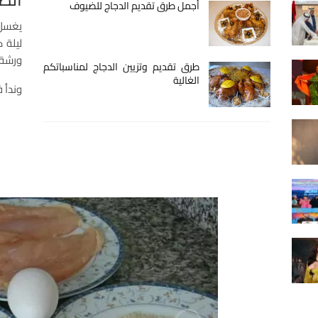
أجمل طرق تقديم الدجاج للضيوف
يغسل 
ليلة 
ورشة 
طرق تقديم وتزيين الدجاج لمناسباتكم
الغالية
وندأ 