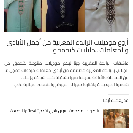
أروع موديلات الراندة المغربية من أجمل الأيادي
والمعلمات ..جليلبات كيحمقو
عاشقات الراندة المغربية جبنا ليكم موديلات متنوعة كتحمق من
الجلالب بالراندة المغربية مصممة من أيادي معلمات مبدعات دمجن ما
بين البساطة والأناقة وخرجوا منها تشكيلة كلها شياكة وإبداع .
شوفوا الموديلات واختاروا منها لي عجبكم واعتمدوه فجلابة لكم .
قد يعجبك أيضا
بالصور : المصممة نسرين ياحي تقدم تشكيلتها الجديدة…