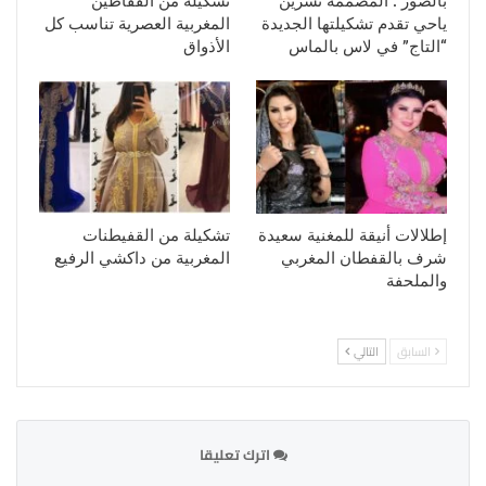
بالصور : المصممة نسرين
تشكيلة من القفاطين
ياحي تقدم تشكيلتها الجديدة
المغربية العصرية تناسب كل
“التاج” في لاس بالماس
الأذواق
إطلالات أنيقة للمغنية سعيدة
تشكيلة من القفيطنات
شرف بالقفطان المغربي
المغربية من داكشي الرفيع
والملحفة
السابق
التالي
اترك تعليقا