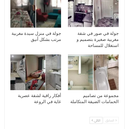
جولة في صور في شقة
جولة في منزل سيدة مغربية
مغربية صغيرة بتصميم و
مرتب بشكل أنيق
استغلال للمساحة
مجموعة من تصاميم
أفكار راقية لشقة عصرية
الحمامات الضيقة المتكاملة
غاية في الروعة
السابق
التالي