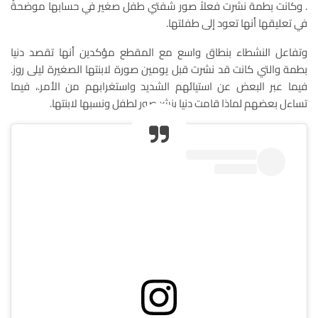
. وكانت بطمة نشرت فعلاً صور شفتي طفل صغير في حسابها موضحةً
في تعليقها أنها تعود إلى طفلتها.
وتفاعل النشطاء بنطاق واسع مع المقطع مؤكدين أنها تقصد دنيا
بطمة والتي كانت قد نشرت قبل يومين صورة لابنتها الصغيرة ليلى روز.
فيما عبر البعض عن استيائهم الشديد واستغرابهم من الأمر.، فيما
تساءل بعضهم لماذا قامت دنيا بنشر صور لطفل ونسبها لابنتها.