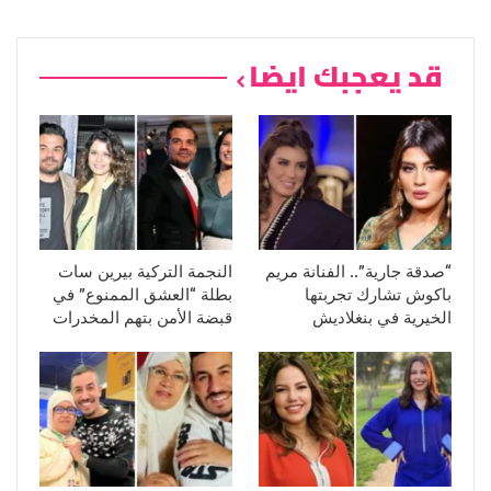
قد يعجبك ايضا
“صدقة جارية”.. الفنانة مريم
النجمة التركية بيرين سات
باكوش تشارك تجربتها
بطلة “العشق الممنوع” في
الخيرية في بنغلاديش
قبضة الأمن بتهم المخدرات