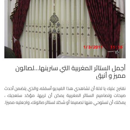
أجمل الستائر المغربية التي سترينها…لصالون
مميز و أنيق
نقترح عليك يا لالة أن تشاهدي هذا الفيديو أسفله، والذي يتضمن أحدث
صيحات وتصاميم الستائر المغربية يمكن أن تريها، مؤكد ستعجبك ،
يمكنك أن تستوحي منها تصميما أو شكلا لستائر صالونك، واجعليه مميزا.