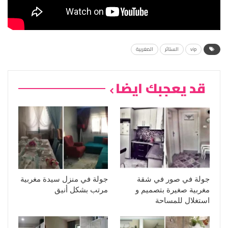
vip
الستائر
المغربية
قد يعجبك ايضا
جولة في صور في شقة
جولة في منزل سيدة مغربية
مغربية صغيرة بتصميم و
مرتب بشكل أنيق
استغلال للمساحة