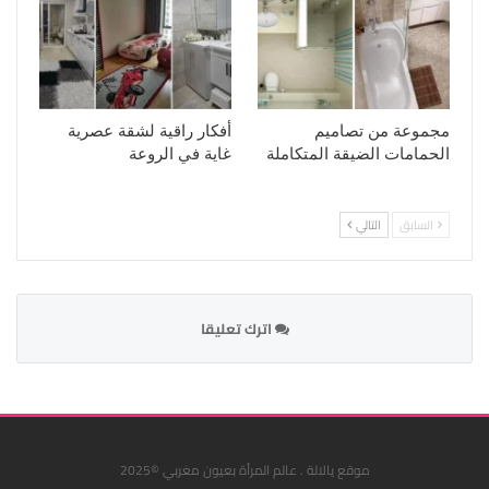
مجموعة من تصاميم
أفكار راقية لشقة عصرية
الحمامات الضيقة المتكاملة
غاية في الروعة
السابق
التالي
اترك تعليقا
موقع يالالة . عالم المرأة بعيون مغربي ©2025