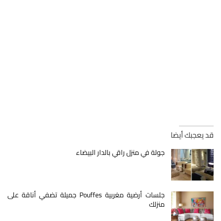
قد يعجبك أيضا
جولة في منزل راقي بالدار البيضاء
جلسات أرضية مغربية Pouffes جميلة تضفي أناقة على
منزلك